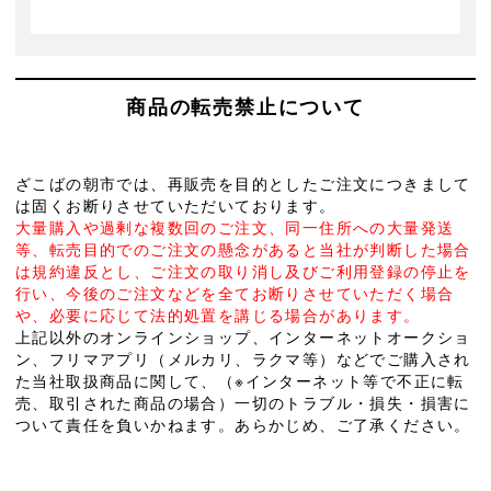
商品の転売禁止について
ざこばの朝市では、再販売を目的としたご注文につきまして
は固くお断りさせていただいております。
大量購入や過剰な複数回のご注文、同一住所への大量発送
等、転売目的でのご注文の懸念があると当社が判断した場合
は規約違反とし、ご注文の取り消し及びご利用登録の停止を
行い、今後のご注文などを全てお断りさせていただく場合
や、必要に応じて法的処置を講じる場合があります。
上記以外のオンラインショップ、インターネットオークショ
ン、フリマアプリ（メルカリ、ラクマ等）などでご購入され
た当社取扱商品に関して、（※インターネット等で不正に転
売、取引された商品の場合）一切のトラブル・損失・損害に
ついて責任を負いかねます。あらかじめ、ご了承ください。