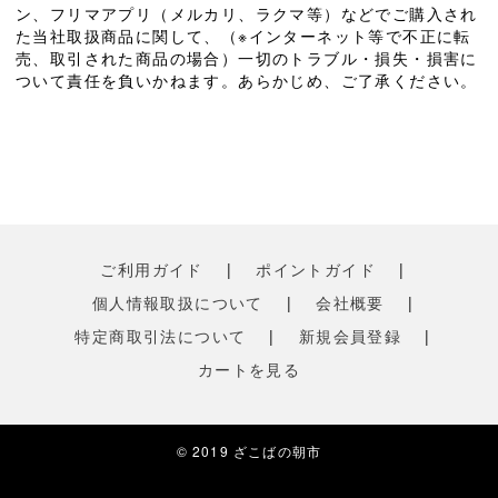
ン、フリマアプリ（メルカリ、ラクマ等）などでご購入され
た当社取扱商品に関して、（※インターネット等で不正に転
売、取引された商品の場合）一切のトラブル・損失・損害に
ついて責任を負いかねます。あらかじめ、ご了承ください。
ご利用ガイド
|
ポイントガイド
|
個人情報取扱について
|
会社概要
|
特定商取引法について
|
新規会員登録
|
カートを見る
© 2019 ざこばの朝市