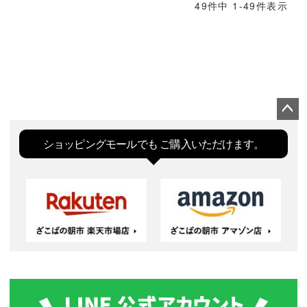
49
件中
1
-
49
件表示
ペー
ジト
ショッピングモールでも
ご購入いただけます。
ップ
へ