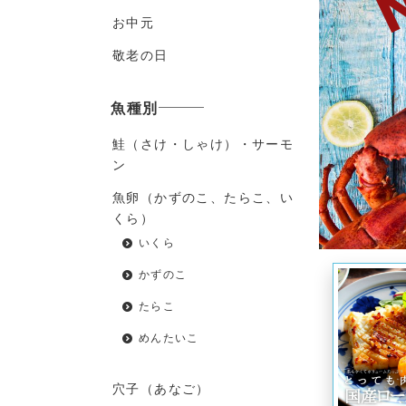
お中元
敬老の日
魚種別
鮭（さけ・しゃけ）・サーモ
ン
魚卵（かずのこ、たらこ、い
くら）
いくら
かずのこ
たらこ
めんたいこ
穴子（あなご）