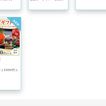
NEW
円
ト5000円コ