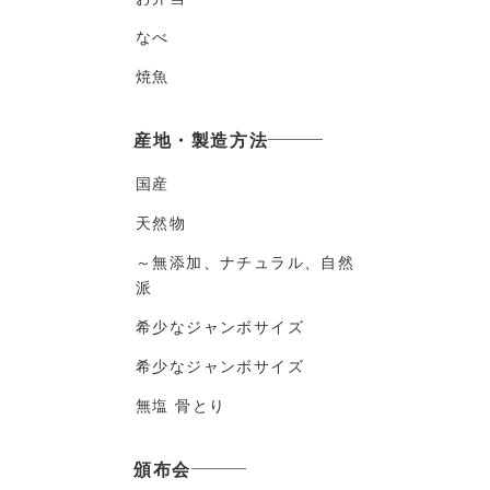
なべ
焼魚
産地・製造方法
国産
天然物
～無添加、ナチュラル、自然
派
希少なジャンボサイズ
希少なジャンボサイズ
無塩 骨とり
頒布会