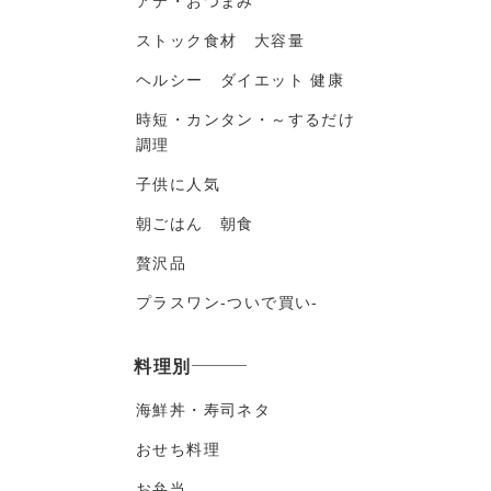
アテ・おつまみ
ストック食材 大容量
ヘルシー ダイエット 健康
時短・カンタン・～するだけ
調理
子供に人気
朝ごはん 朝食
贅沢品
プラスワン-ついで買い-
料理別
海鮮丼・寿司ネタ
おせち料理
お弁当