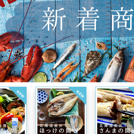
NEW
NEW