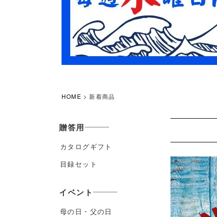
HOME
新着商品
贈答用
カタログギフト
目録セット
イベント
母の日・父の日