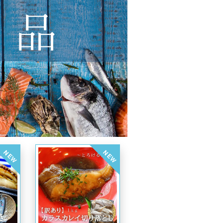
NEW
NEW