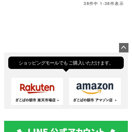
38
件中
1
-
38
件表示
ペー
ジト
ショッピングモールでも
ご購入いただけます。
ップ
へ