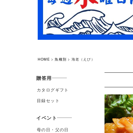
HOME
魚種別
海老（えび）
贈答用
カタログギフト
目録セット
イベント
母の日・父の日