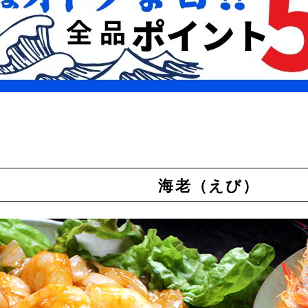
海老（えび）