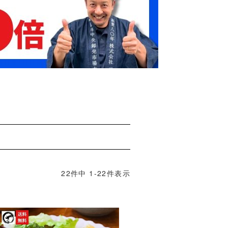
22
件中
1
-
22
件表示