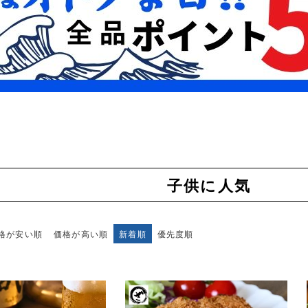
子供に人気
格が安い順
価格が高い順
新着順
優先度順