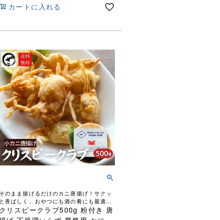
カートに入れる
そのまま揚げるだけのカニ唐揚げ！サクッ
と香ばしく、おやつにも酒の肴にも最適で
す！
クリスピークラブ500g 粉付き 唐