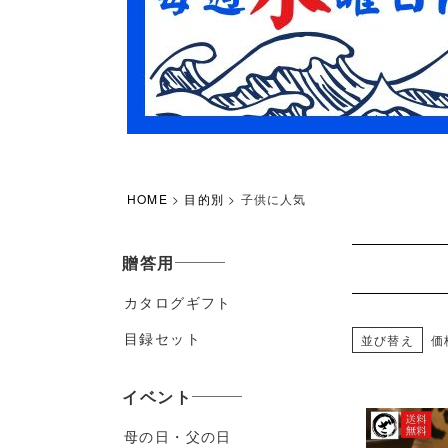
HOME
目的別
子供に人気
贈答用
カタログギフト
目録セット
並び替え
価
イベント
母の日・父の日