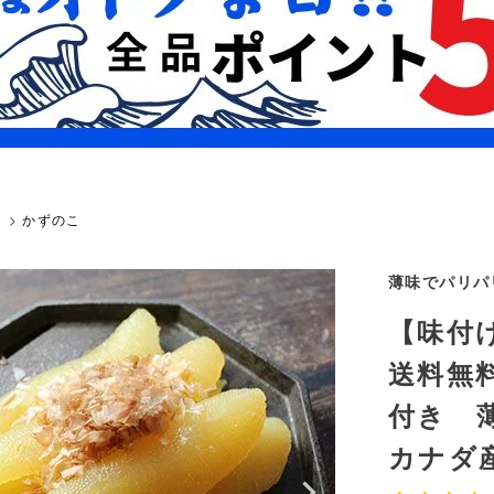
）
かずのこ
薄味でパリパ
【味付
送料無
付き 
カナダ