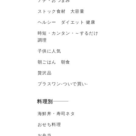
アテ・おつまみ
ストック食材 大容量
ヘルシー ダイエット 健康
時短・カンタン・～するだけ
調理
子供に人気
朝ごはん 朝食
贅沢品
プラスワン-ついで買い-
料理別
海鮮丼・寿司ネタ
おせち料理
お弁当