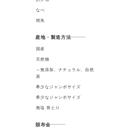
なべ
焼魚
産地・製造方法
国産
天然物
～無添加、ナチュラル、自然
派
希少なジャンボサイズ
希少なジャンボサイズ
無塩 骨とり
頒布会