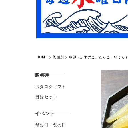
HOME
魚種別
魚卵（かずのこ、たらこ、いくら
贈答用
カタログギフト
目録セット
イベント
母の日・父の日