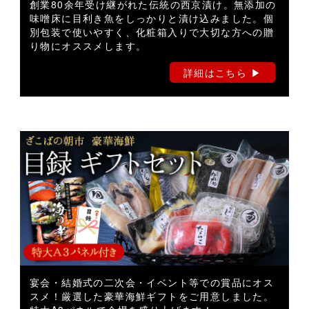
創業80余年受け継がれた伝統の西京漬け。無添加の
味噌床に目利き魚をしっかりと漬け込みました。個
別包装で使いやすく、化粧箱入りで大切な方への贈
り物にオススメします。
詳細はこちら ▶︎
宴会・結婚式の二次会・イベント等での賞品にオス
スメ！厳選した豪華海鮮ギフトをご用意しました。