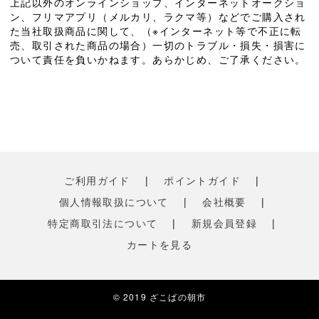
上記以外のオンラインショップ、インターネットオークショ
ン、フリマアプリ（メルカリ、ラクマ等）などでご購入され
た当社取扱商品に関して、（※インターネット等で不正に転
売、取引された商品の場合）一切のトラブル・損失・損害に
ついて責任を負いかねます。あらかじめ、ご了承ください。
ご利用ガイド
|
ポイントガイド
|
個人情報取扱について
|
会社概要
|
特定商取引法について
|
新規会員登録
|
カートを見る
© 2019 ざこばの朝市