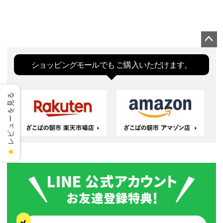
ペー
ジト
ショッピングモールでも
ご購入いただけます。
ップ
へ
レビューを見る
★