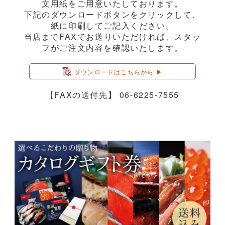
文用紙をご用意いたしております。
下記のダウンロードボタンをクリックして、
紙に印刷してご記入ください。
当店までFAXでお送りいただければ、スタッ
フがご注文内容を確認いたします。
ダウンロードはこちらから ▶︎
【FAXの送付先】 06-6225-7555