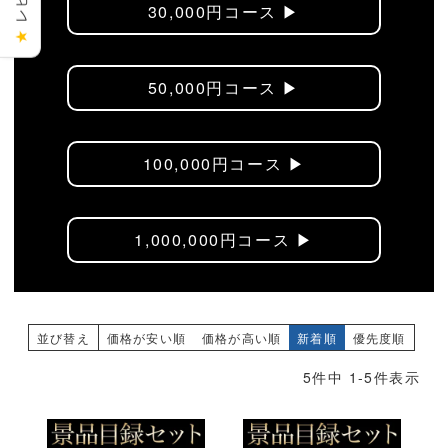
30,000円コース ▶︎
★
50,000円コース ▶︎
100,000円コース ▶︎
1,000,000円コース ▶︎
並び替え
価格が安い順
価格が高い順
新着順
優先度順
5
件中
1
-
5
件表示