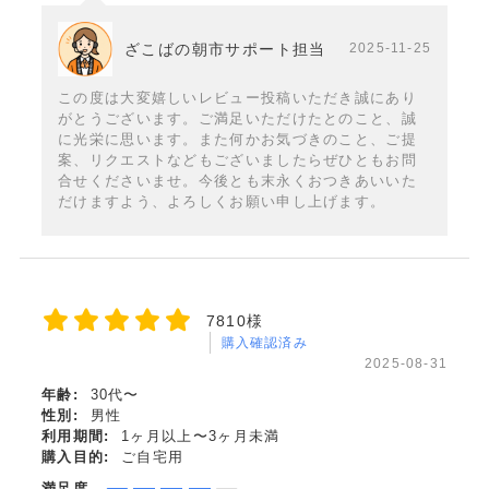
ざこばの朝市サポート担当
2025-11-25
この度は大変嬉しいレビュー投稿いただき誠にあり
がとうございます。ご満足いただけたとのこと、誠
に光栄に思います。また何かお気づきのこと、ご提
案、リクエストなどもございましたらぜひともお問
合せくださいませ。今後とも末永くおつきあいいた
だけますよう、よろしくお願い申し上げます。
7810様
購入確認済み
2025-08-31
年齢:
30代〜
性別:
男性
利用期間:
1ヶ月以上〜3ヶ月未満
購入目的:
ご自宅用
満足度