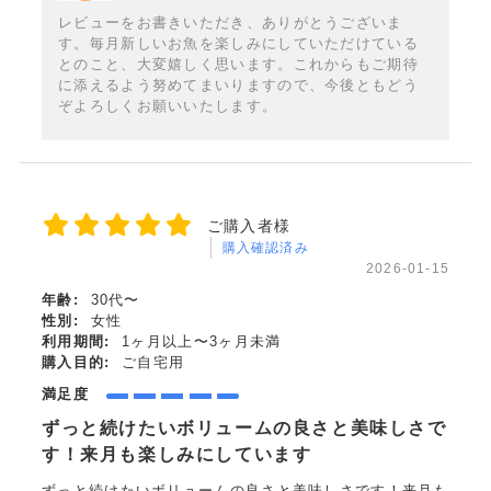
レビューをお書きいただき、ありがとうございま
す。毎月新しいお魚を楽しみにしていただけている
とのこと、大変嬉しく思います。これからもご期待
に添えるよう努めてまいりますので、今後ともどう
ぞよろしくお願いいたします。
ご購入者様
購入確認済み
2026-01-15
年齢:
30代〜
性別:
女性
利用期間:
1ヶ月以上〜3ヶ月未満
購入目的:
ご自宅用
満足度
ずっと続けたいボリュームの良さと美味しさで
す！来月も楽しみにしています
ずっと続けたいボリュームの良さと美味しさです！来月も