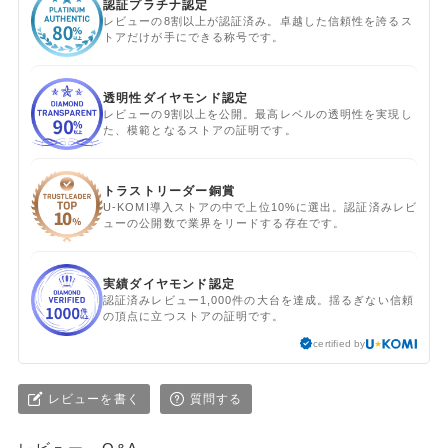
認証プラチナ認定
レビューの8割以上が認証済み。卓越した信頼性を誇るス
トアだけが手にできる称号です。
透明性ダイヤモンド認定
レビューの9割以上を公開。最高レベルの透明性を実現し
た、模範となるストアの証明です。
トラストリーダー銅賞
U-KOMI導入ストアの中で上位10%に選出。認証済みレビ
ューの公開数で業界をリードする存在です。
実績ダイヤモンド認定
認証済みレビュー1,000件の大台を達成。揺るぎない信頼
の頂点に立つストアの証明です。
certified by
レビューを書く
質問する