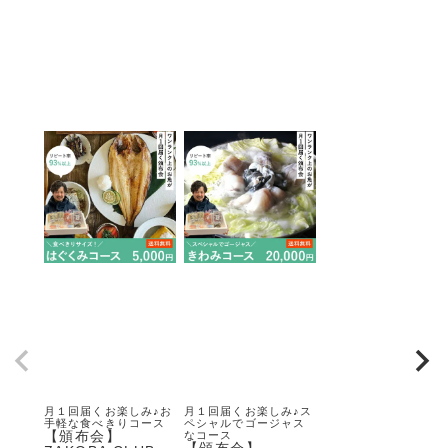
月１回届くお楽しみ♪お
月１回届くお楽しみ♪ス
手軽な食べきりコース
ペシャルでゴージャス
【頒布会】
なコース