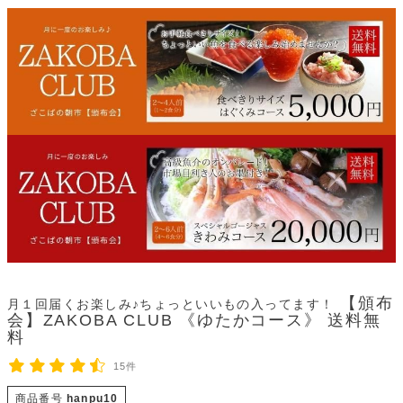
【頒布
月１回届くお楽しみ♪ちょっといいもの入ってます！
会】ZAKOBA CLUB 《ゆたかコース》 送料無
料
15件
商品番号
hanpu10