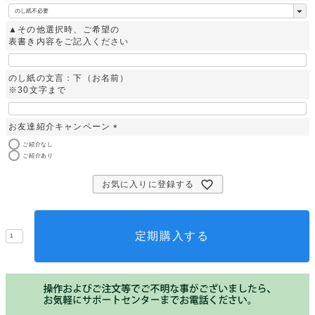
(
必
▲その他選択時、ご希望の
須
表書き内容をご記入ください
)
のし紙の文言：下（お名前）
※30文字まで
お友達紹介キャンペーン
(
ご紹介なし
必
ご紹介あり
須
)
お気に入りに登録する
定期購入する