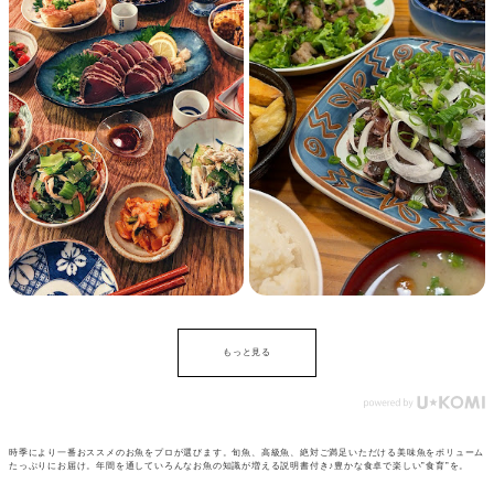
もっと見る
時季により一番おススメのお魚をプロが選びます。旬魚、高級魚、絶対ご満足いただける美味魚をボリューム
たっぷりにお届け。年間を通していろんなお魚の知識が増える説明書付き♪豊かな食卓で楽しい”食育”を。