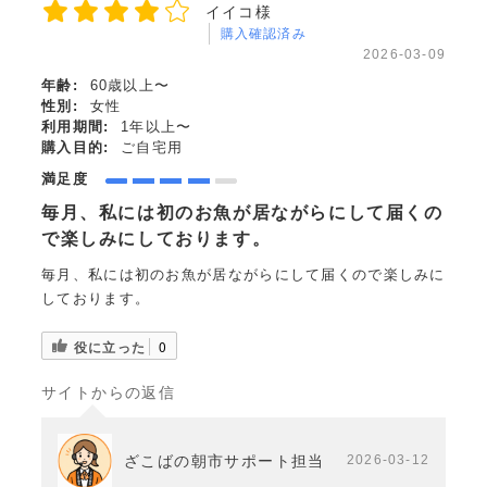
イイコ様
購入確認済み
2026-03-09
年齢:
60歳以上〜
性別:
女性
利用期間:
1年以上〜
購入目的:
ご自宅用
満足度
毎月、私には初のお魚が居ながらにして届くの
で楽しみにしております。
毎月、私には初のお魚が居ながらにして届くので楽しみに
しております。
役に立った
0
サイトからの返信
ざこばの朝市サポート担当
2026-03-12