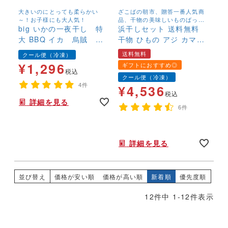
大きいのにとっても柔らかい
ざこばの朝市、贈答一番人気商
～！お子様にも大人気！
品、干物の美味しいものばっか
big いかの一夜干し 特
りを集めました。
浜干しセット 送料無料
大 BBQ イカ 烏賊 お
干物 ひもの アジ カマス
つまみ 酒の肴 干物
カレイ うるめ丸干し 紅
送料無料
クール便（冷凍）
鮭
¥
1,296
ギフトにおすすめ◎
税込
クール便（冷凍）
4件
¥
4,536
税込
詳細を見る
6件
詳細を見る
並び替え
価格が安い順
価格が高い順
新着順
優先度順
12
件中
1
-
12
件表示