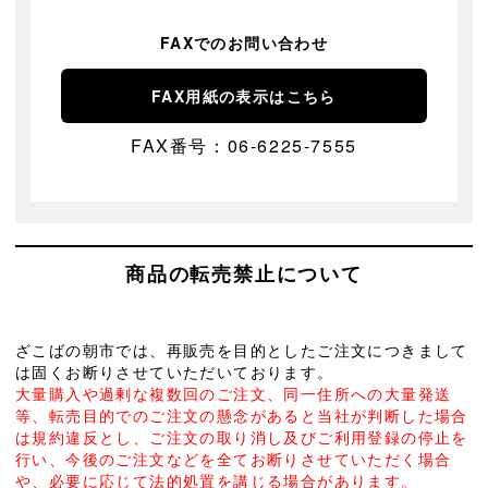
FAXでのお問い合わせ
FAX用紙の表示はこちら
FAX番号：06-6225-7555
商品の転売禁止について
ざこばの朝市では、再販売を目的としたご注文につきまして
は固くお断りさせていただいております。
大量購入や過剰な複数回のご注文、同一住所への大量発送
等、転売目的でのご注文の懸念があると当社が判断した場合
は規約違反とし、ご注文の取り消し及びご利用登録の停止を
行い、今後のご注文などを全てお断りさせていただく場合
や、必要に応じて法的処置を講じる場合があります。