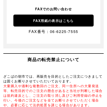
FAXでのお問い合わせ
FAX用紙の表示はこちら
FAX番号：06-6225-7555
商品の転売禁止について
ざこばの朝市では、再販売を目的としたご注文につきまして
は固くお断りさせていただいております。
大量購入や過剰な複数回のご注文、同一住所への大量発送
等、転売目的でのご注文の懸念があると当社が判断した場合
は規約違反とし、ご注文の取り消し及びご利用登録の停止を
行い、今後のご注文などを全てお断りさせていただく場合
や、必要に応じて法的処置を講じる場合があります。