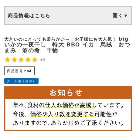
商品情報はこちら
big
大きいのにとっても柔らかい～！お子様にも大人気！
いかの一夜干し 特大 BBQ イカ 烏賊 おつ
まみ 酒の肴 干物
4件
商品番号
hn4
クール便（冷凍）