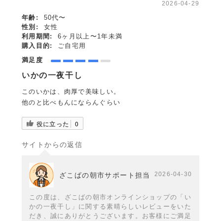
2026-04-29
年齢:
50代〜
性別:
女性
利用期間:
6ヶ月以上〜1年未満
購入目的:
ご自宅用
満足度
いかの一夜干し
このいかは、肉厚で美味しい。
他のと比べもんにならんぐらい
役に立った
0
サイトからの返信
2026-04-30
ざこばの朝市サポート担当
この度は、ざこばの朝市オンラインショップの「い
かの一夜干し」に関する素晴らしいレビューをいた
だき、誠にありがとうございます。お客様にご満足