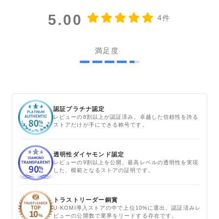
5.00
4件
満足度
認証プラチナ認定
レビューの8割以上が認証済み。卓越した信頼性を誇る
ストアだけが手にできる称号です。
透明性ダイヤモンド認定
レビューの9割以上を公開。最高レベルの透明性を実現
した、模範となるストアの証明です。
トラストリーダー銅賞
U-KOMI導入ストアの中で上位10%に選出。認証済みレ
ビューの公開数で業界をリードする存在です。