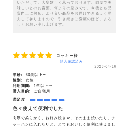
いただけて、大変嬉しく思っております。肉厚で美
味しいとのお言葉、何よりの励みです。今後とも品
質向上に努め、より良い商品をお届けできるよう尽
力して参りますので、引き続きご愛顧のほど、よろ
しくお願い申し上げます。
ロッキー様
購入確認済み
2026-04-16
年齢:
60歳以上〜
性別:
女性
利用期間:
1年以上〜
購入目的:
ご自宅用
満足度
色々使えて便利でした
肉厚で柔らかく、お好み焼きや、そのまま焼いたり、チ
ャーハンに入れたりと、とてもおいしく便利に使えまし