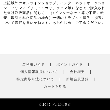
上記以外のオンラインショップ、インターネットオークショ
ン、フリマアプリ（メルカリ、ラクマ等）などでご購入され
た当社取扱商品に関して、（※インターネット等で不正に転
売、取引された商品の場合）一切のトラブル・損失・損害に
ついて責任を負いかねます。あらかじめ、ご了承ください。
ご利用ガイド
|
ポイントガイド
|
個人情報取扱について
|
会社概要
|
特定商取引法について
|
新規会員登録
|
カートを見る
© 2019 ざこばの朝市