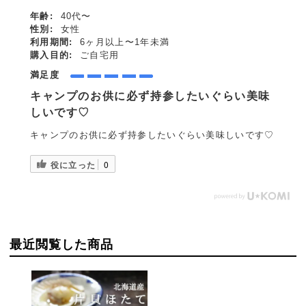
年齢:
40代〜
性別:
女性
利用期間:
6ヶ月以上〜1年未満
購入目的:
ご自宅用
満足度
キャンプのお供に必ず持参したいぐらい美味
しいです♡
キャンプのお供に必ず持参したいぐらい美味しいです♡
役に立った
0
最近閲覧した商品