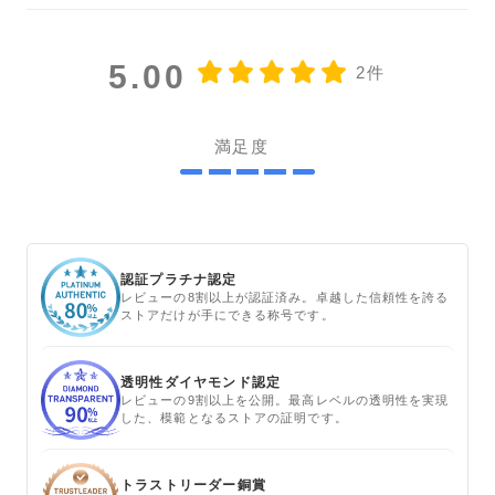
5.00
2件
満足度
認証プラチナ認定
レビューの8割以上が認証済み。卓越した信頼性を誇る
ストアだけが手にできる称号です。
透明性ダイヤモンド認定
レビューの9割以上を公開。最高レベルの透明性を実現
した、模範となるストアの証明です。
トラストリーダー銅賞