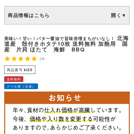
商品情報はこちら
北海
美味い！甘い！バター醤油で旨味倍増まちがいなし！
道産 殻付きホタテ10枚 送料無料 加熱用 国
産 片貝 ほたて 海鮮 BBQ
2件
商品番号
ki20
送料無料
クール便（冷凍）