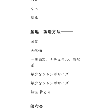
なべ
焼魚
産地・製造方法
国産
天然物
～無添加、ナチュラル、自然
派
希少なジャンボサイズ
希少なジャンボサイズ
無塩 骨とり
頒布会