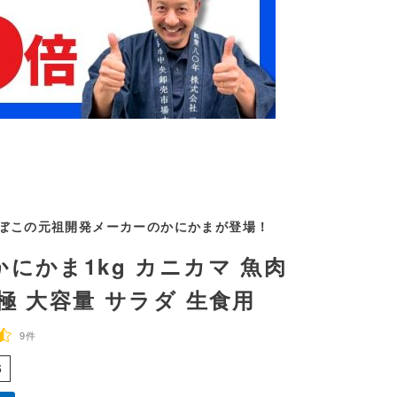
ぼこの元祖開発メーカーのかにかまが登場！
にかま1kg カニカマ 魚肉
極 大容量 サラダ 生食用
9件
5