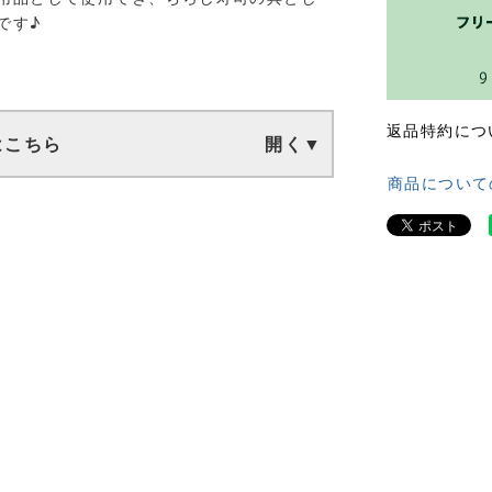
です♪
返品特約につ
はこちら
商品について