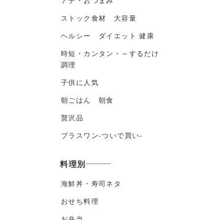
アテ・おつまみ
ストック食材 大容量
ヘルシー ダイエット 健康
時短・カンタン・～するだけ
調理
子供に人気
朝ごはん 朝食
贅沢品
プラスワン-ついで買い-
料理別
海鮮丼・寿司ネタ
おせち料理
お弁当