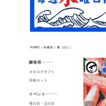
HOME
魚種別
蟹（かに）
贈答用
カタログギフト
目録セット
イベント
母の日・父の日