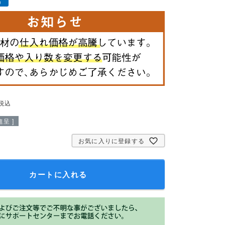
）
税込
呈 ]
お気に入りに登録する
カートに入れる