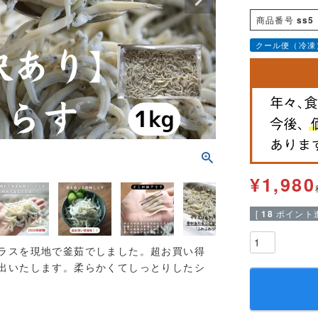
商品番号
ss5
クール便（冷凍
¥
1,980
[
18
ポイント進
ラスを現地で釜茹でしました。超お買い得
出いたします。柔らかくてしっとりしたシ