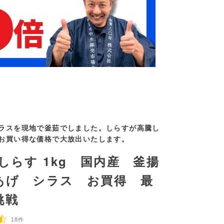
ラスを現地で釜茹でしました。しらすが高騰し
お買い得な価格で大放出いたします。
しらす 1kg 国内産 釜揚
あげ シラス お買得 最
挑戦
18件