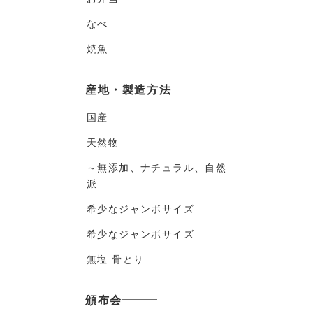
なべ
焼魚
産地・製造方法
国産
天然物
～無添加、ナチュラル、自然
派
希少なジャンボサイズ
希少なジャンボサイズ
無塩 骨とり
頒布会