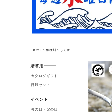
HOME
魚種別
しらす
贈答用
カタログギフト
目録セット
イベント
母の日・父の日