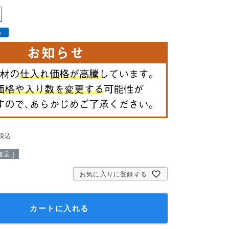
）
税込
呈 ]
お気に入りに登録する
カートに入れる