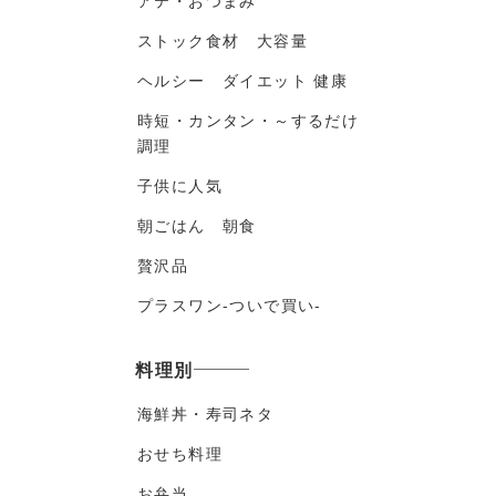
アテ・おつまみ
ストック食材 大容量
ヘルシー ダイエット 健康
時短・カンタン・～するだけ
調理
子供に人気
朝ごはん 朝食
贅沢品
プラスワン-ついで買い-
料理別
海鮮丼・寿司ネタ
おせち料理
お弁当