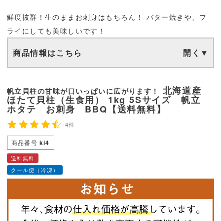
鮮度抜群！生のままお刺身はもちろん！ バター焼きや、フ
ライにしても美味しいです！
商品情報はこちら
北海道産
帆立貝柱の甘味が口いっぱいに広がります！
ほたて貝柱（生食用） 1kg 5Sサイズ 帆立
ホタテ お刺身 BBQ【送料無料】
4件
商品番号
ki4
送料無料
クール便（冷凍）