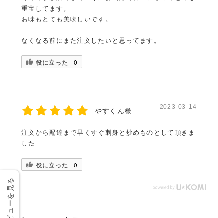
重宝してます。
お味もとても美味しいです。
なくなる前にまた注文したいと思ってます。
役に立った
0
2023-03-14
やすくん様
注文から配達まで早くすぐ刺身と炒めものとして頂きま
した
役に立った
0
レビューを見る