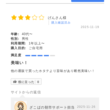
げんさん様
購入確認済み
2025-11-19
年齢:
40代〜
性別:
男性
利用期間:
1年以上〜
購入目的:
ご自宅用
満足度
美味い！
他の通販で買ったホタテより旨味があり断然美味い！
役に立った
0
サイトからの返信
2025-11-26
ざこばの朝市サポート担当