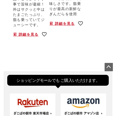
味しさです。脂乗
事で旨味が凝縮！
りが最高の新鮮な
外はサクッと中は
ぎんだらを使用
たまごたっぷり、
脂も乗っていてジ
詳細を見る
ューシーです。
詳細を見る
ペー
ジト
ショッピングモールでも
ご購入いただけます。
ップ
へ