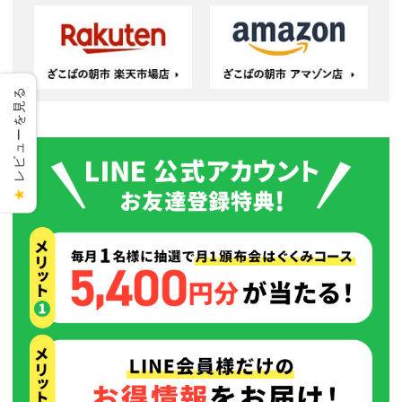
レビューを見る
★