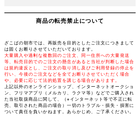
商品の転売禁止について
ざこばの朝市では、再販売を目的としたご注文につきまして
は固くお断りさせていただいております。
大量購入や過剰な複数回のご注文、同一住所への大量発送
等、転売目的でのご注文の懸念があると当社が判断した場合
は規約違反とし、ご注文の取り消し及びご利用登録の停止を
行い、今後のご注文などを全てお断りさせていただく場合
や、必要に応じて法的処置を講じる場合があります。
上記以外のオンラインショップ、インターネットオークショ
ン、フリマアプリ（メルカリ、ラクマ等）などでご購入され
た当社取扱商品に関して、（※インターネット等で不正に転
売、取引された商品の場合）一切のトラブル・損失・損害に
ついて責任を負いかねます。あらかじめ、ご了承ください。