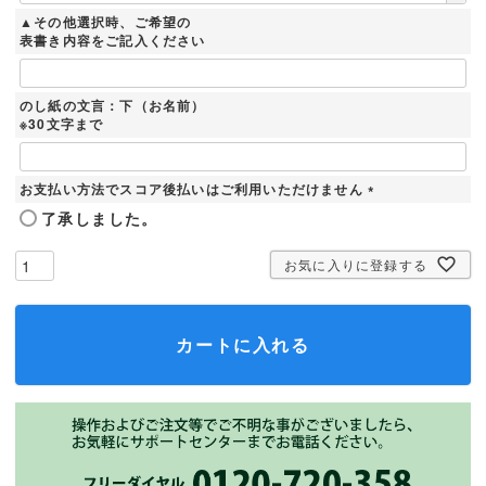
須
▲その他選択時、ご希望の
)
表書き内容をご記入ください
のし紙の文言：下（お名前）
※30文字まで
お支払い方法でスコア後払いはご利用いただけません
(
了承しました。
必
須
お気に入りに登録する
)
カートに入れる