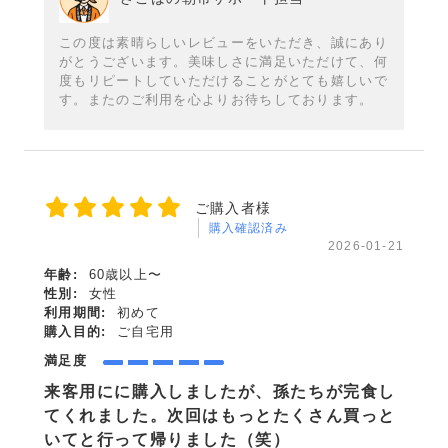
この度は素晴らしいレビューをいただき、誠にあり
がとうございます。美味しさに満足いただけて、何
度もリピートしていただけることがとても嬉しいで
す。またのご利用を心よりお待ちしております。
ご購入者様
購入確認済み
2026-01-21
年齢:
60歳以上〜
性別:
女性
利用期間:
初めて
購入目的:
ご自宅用
満足度
来客用にに購入しましたが、孫たちが完食し
てくれました。次回はもっとたくさん買っと
いてと行って帰りました（笑）