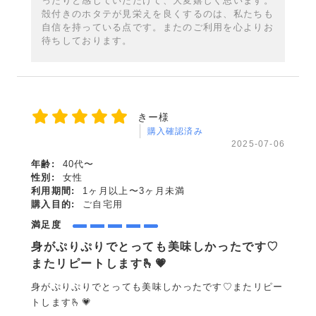
ったりと感じていただけて、大変嬉しく思います。
殻付きのホタテが見栄えを良くするのは、私たちも
自信を持っている点です。またのご利用を心よりお
待ちしております。
きー様
購入確認済み
2025-07-06
年齢:
40代〜
性別:
女性
利用期間:
1ヶ月以上〜3ヶ月未満
購入目的:
ご自宅用
満足度
身がぷりぷりでとっても美味しかったです♡
またリピートします🫰💗
身がぷりぷりでとっても美味しかったです♡またリピー
トします🫰💗