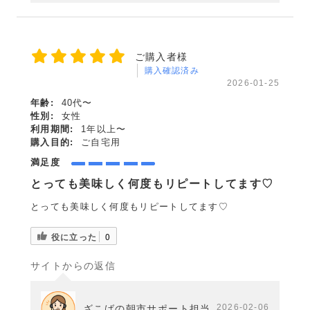
ご購入者様
購入確認済み
2026-01-25
年齢:
40代〜
性別:
女性
利用期間:
1年以上〜
購入目的:
ご自宅用
満足度
とっても美味しく何度もリピートしてます♡
とっても美味しく何度もリピートしてます♡
役に立った
0
サイトからの返信
2026-02-06
ざこばの朝市サポート担当