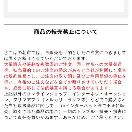
商品の転売禁止について
ざこばの朝市では、再販売を目的としたご注文につきまして
は固くお断りさせていただいております。
大量購入や過剰な複数回のご注文、同一住所への大量発送
等、転売目的でのご注文の懸念があると当社が判断した場合
は規約違反とし、ご注文の取り消し及びご利用登録の停止を
行い、今後のご注文などを全てお断りさせていただく場合
や、必要に応じて法的処置を講じる場合があります。
上記以外のオンラインショップ、インターネットオークショ
ン、フリマアプリ（メルカリ、ラクマ等）などでご購入され
た当社取扱商品に関して、（※インターネット等で不正に転
売、取引された商品の場合）一切のトラブル・損失・損害に
ついて責任を負いかねます。あらかじめ、ご了承ください。