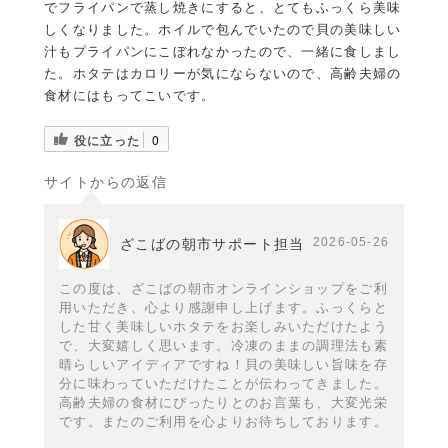
でフライパンで蒸し焼きにすると、とてもふっくら美味
しくなりました。ホイルで包んでいたので貝の美味しい
汁もプライパンにこぼれなかったので、一緒に食しまし
た。ホタテはカロリーが気にならないので、高齢夫婦の
食材にはもってこいです。
役に立った
0
サイトからの返信
2026-05-26
ざこばの朝市サポート担当
この度は、ざこばの朝市オンラインショップをご利
用いただき、心より感謝申し上げます。ふっくらと
した甘く美味しいホタテをお楽しみいただけたよう
で、大変嬉しく思います。冷凍のままの調理法も素
晴らしいアイディアですね！貝の美味しい旨味を存
分に味わっていただけたことが伝わってきました。
高齢夫婦の食材にぴったりとのお言葉も、大変光栄
です。またのご利用を心よりお待ちしております。