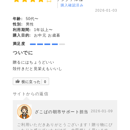
購入確認済み
2026-01-03
年齢:
50代〜
性別:
男性
利用期間:
1年以上〜
購入目的:
お中元 お歳暮
満足度
ついでに
贈るにはちょうどいい
殻付きだと見栄えもいいし
役に立った
0
サイトからの返信
2026-01-09
ざこばの朝市サポート担当
ご利用いただきありがとうございます！贈り物にぴ