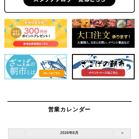
営業カレンダー