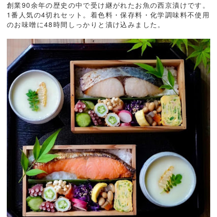
創業90余年の歴史の中で受け継がれたお魚の西京漬けです。
1番人気の4切れセット。着色料・保存料・化学調味料不使用
のお味噌に48時間しっかりと漬け込みました。