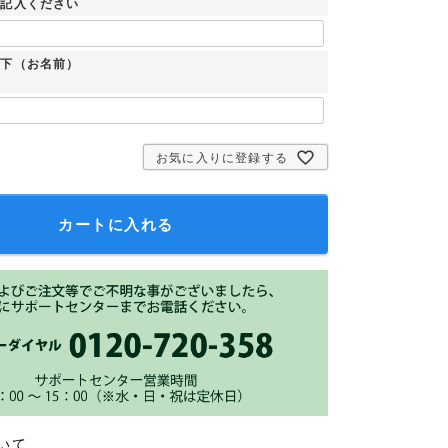
ご記入ください
：下（お名前）
お気に入りに登録する
カートに入れる
いて