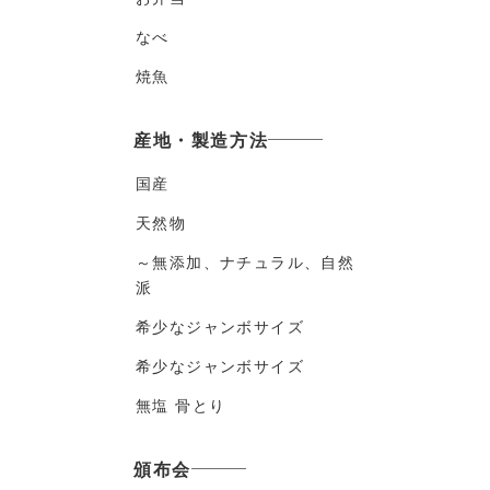
なべ
焼魚
産地・製造方法
国産
天然物
～無添加、ナチュラル、自然
派
希少なジャンボサイズ
希少なジャンボサイズ
無塩 骨とり
頒布会