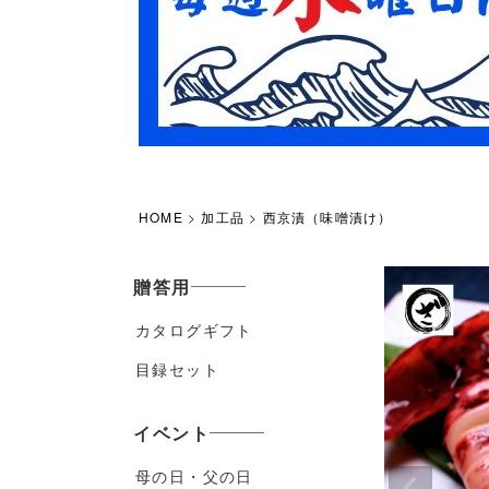
HOME
加工品
西京漬（味噌漬け）
贈答用
カタログギフト
目録セット
イベント
母の日・父の日