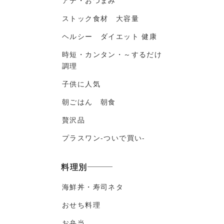
アテ・おつまみ
ストック食材 大容量
ヘルシー ダイエット 健康
時短・カンタン・～するだけ
調理
子供に人気
朝ごはん 朝食
贅沢品
プラスワン-ついで買い-
料理別
海鮮丼・寿司ネタ
おせち料理
お弁当