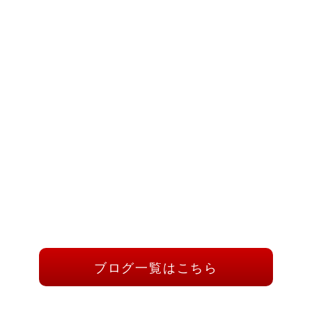
ブログ一覧はこちら