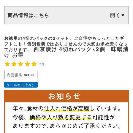
商品情報はこちら
お徳用の4切れパックの2セット。ご自宅やちょっとしたギ
フトにも！個別包装ではありませんので大変お求め安くなっ
西京漬け 4切れパック×2個 味噌漬
ております。
け お得
2件
商品番号
ms35
クール便（冷凍）