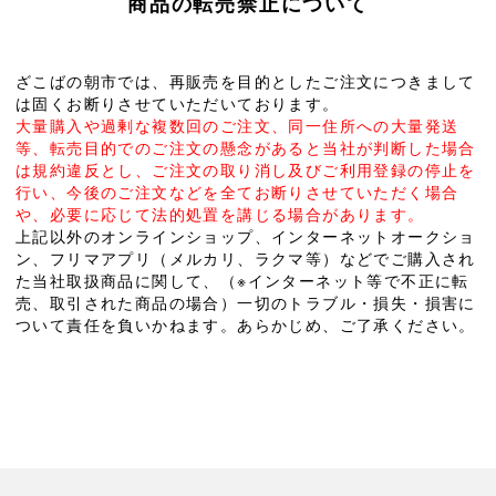
商品の転売禁止について
ざこばの朝市では、再販売を目的としたご注文につきまして
は固くお断りさせていただいております。
大量購入や過剰な複数回のご注文、同一住所への大量発送
等、転売目的でのご注文の懸念があると当社が判断した場合
は規約違反とし、ご注文の取り消し及びご利用登録の停止を
行い、今後のご注文などを全てお断りさせていただく場合
や、必要に応じて法的処置を講じる場合があります。
上記以外のオンラインショップ、インターネットオークショ
ン、フリマアプリ（メルカリ、ラクマ等）などでご購入され
た当社取扱商品に関して、（※インターネット等で不正に転
売、取引された商品の場合）一切のトラブル・損失・損害に
ついて責任を負いかねます。あらかじめ、ご了承ください。