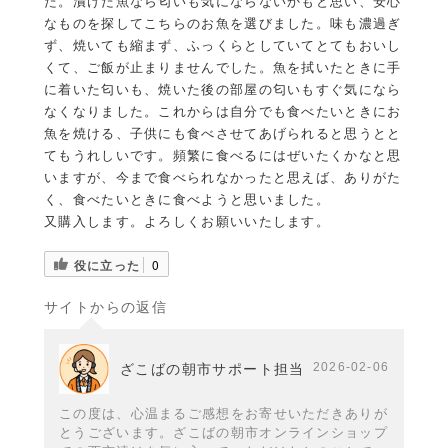
た。漬けた魚なら匂いも気にならないかもと思い、安心
なものを探してこちらのお魚を選びました。味も濃過ぎ
ず、焼いても縮まず、ふっくらとしていてとてもおいし
くて、ご飯が止まりませんでした。魚を拭いたときに手
に着いた匂いも、焼いた後の部屋の匂いもすぐ気になら
なくなりました。これからは自分でも食べたいときにお
魚を焼ける、子供にも食べさせてあげられると思うとと
てもうれしいです。頻繁に食べるにはぜいたくかなと思
いますが、今まで食べられなかったと思えば、ありがた
く、食べたいときに食べようと思いました。
又購入します。よろしくお願いいたします。
役に立った
0
サイトからの返信
2026-02-06
ざこばの朝市サポート担当
この度は、心温まるご感想をお寄せいただきありが
とうございます。ざこばの朝市オンラインショップ