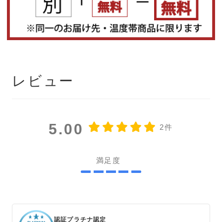
レビュー
5.00
2件
満足度
認証プラチナ認定