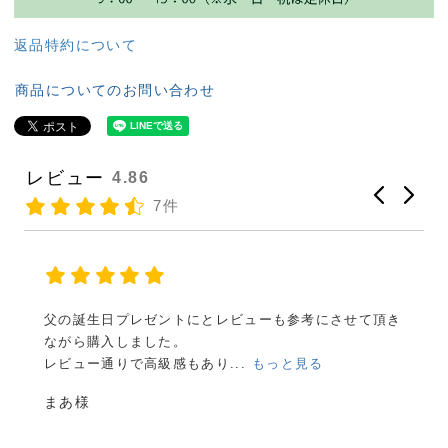
返品特約について
商品についてのお問い合わせ
レビュー
4.86
7件
き
父の日のプレゼントに購入させて頂きました。
スピーディな配達にビックリしましたが、普段に魚を買
って...
もっと見る
Sana様