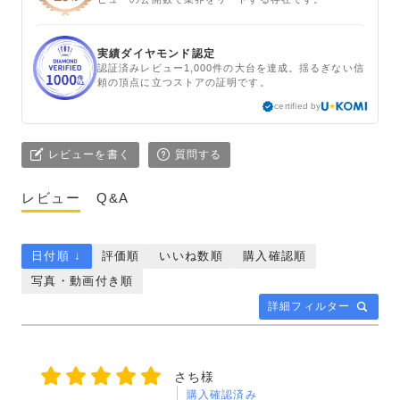
実績ダイヤモンド認定
認証済みレビュー1,000件の大台を達成。揺るぎない信
頼の頂点に立つストアの証明です。
certified by
レビューを書く
質問する
レビュー
Q&A
日付順 ↓
評価順
いいね数順
購入確認順
写真・動画付き順
詳細フィルター
さち様
購入確認済み