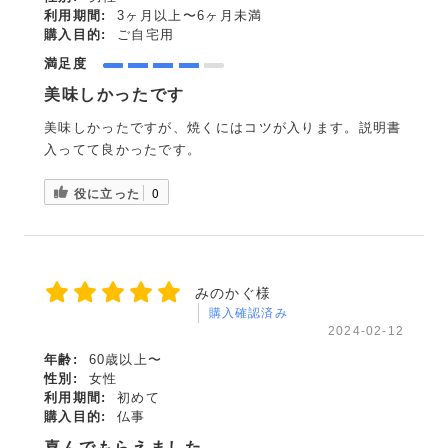
利用期間:
3ヶ月以上〜6ヶ月未満
購入目的:
ご自宅用
満足度
美味しかったです
美味しかったですが、焼くにはコツが入ります。説明書
入ってて良かったです。
役に立った
0
みのかぐ様
購入確認済み
2024-02-12
年齢:
60歳以上〜
性別:
女性
利用期間:
初めて
購入目的:
仏事
喜んでもらえました。