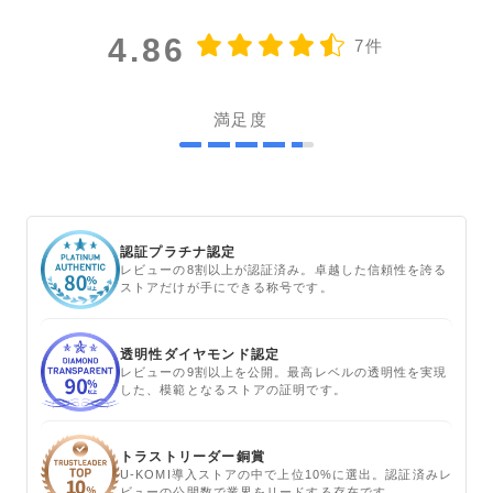
4.86
7件
満足度
認証プラチナ認定
レビューの8割以上が認証済み。卓越した信頼性を誇る
ストアだけが手にできる称号です。
透明性ダイヤモンド認定
レビューの9割以上を公開。最高レベルの透明性を実現
した、模範となるストアの証明です。
トラストリーダー銅賞
U-KOMI導入ストアの中で上位10%に選出。認証済みレ
ビューの公開数で業界をリードする存在です。