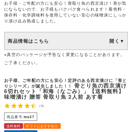
お子様・ご年配の方にも安心！骨取り魚の西京漬け！骨が気
にならないので、お子様もパクパク食べられます！着色料・
保存料・化学調味料を使用していない安心の味噌床にしっか
り漬け込み熟成しました。
商品情報はこちら
※真空のパッケージが予告なく変更になることがあります。
ご了承ください。
お子様、ご年配の方にも安心！定評のある西京漬けに「骨と
骨とり魚の西京漬け
りシリーズ」が誕生しました！！
6切れセット「和海（なごみ）」【送料無料】
味噌漬け 贈答 骨取り魚 2人前 あす着
7件
商品番号
ms37
送料無料
ギフトにおすすめ◎