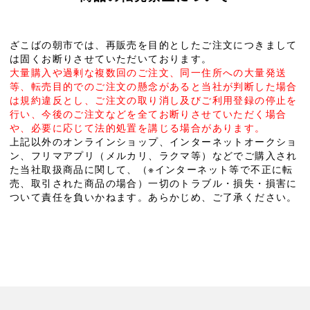
ざこばの朝市では、再販売を目的としたご注文につきまして
は固くお断りさせていただいております。
大量購入や過剰な複数回のご注文、同一住所への大量発送
等、転売目的でのご注文の懸念があると当社が判断した場合
は規約違反とし、ご注文の取り消し及びご利用登録の停止を
行い、今後のご注文などを全てお断りさせていただく場合
や、必要に応じて法的処置を講じる場合があります。
上記以外のオンラインショップ、インターネットオークショ
ン、フリマアプリ（メルカリ、ラクマ等）などでご購入され
た当社取扱商品に関して、（※インターネット等で不正に転
売、取引された商品の場合）一切のトラブル・損失・損害に
ついて責任を負いかねます。あらかじめ、ご了承ください。