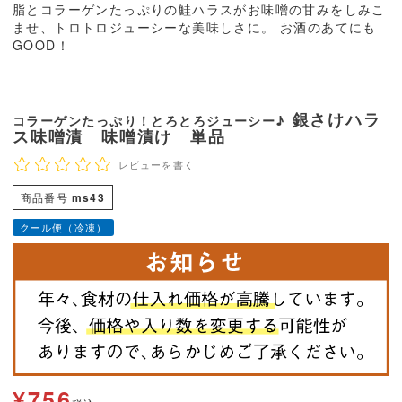
脂とコラーゲンたっぷりの鮭ハラスがお味噌の甘みをしみこ
ませ、トロトロジューシーな美味しさに。 お酒のあてにも
GOOD！
銀さけハラ
コラーゲンたっぷり！とろとろジューシー♪
ス味噌漬 味噌漬け 単品
レビューを書く
商品番号
ms43
クール便（冷凍）
¥
756