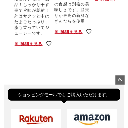
の食感は別格の美
品！しっかり干す
味しさです。脂乗
事で旨味が凝縮！
りが最高の新鮮な
外はサクッと中は
ぎんだらを使用
たまごたっぷり、
脂も乗っていてジ
詳細を見る
ューシーです。
詳細を見る
ペー
ジト
ショッピングモールでも
ご購入いただけます。
ップ
へ