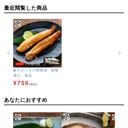
最近閲覧した商品
銀さけハラス味噌漬 味噌
漬け 単品
¥
756
(税込)
あなたにおすすめ