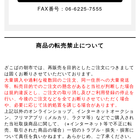
FAX番号：06-6225-7555
商品の転売禁止について
ざこばの朝市では、再販売を目的としたご注文につきまして
は固くお断りさせていただいております。
大量購入や過剰な複数回のご注文、同一住所への大量発送
等、転売目的でのご注文の懸念があると当社が判断した場合
は規約違反とし、ご注文の取り消し及びご利用登録の停止を
行い、今後のご注文などを全てお断りさせていただく場合
や、必要に応じて法的処置を講じる場合があります。
上記以外のオンラインショップ、インターネットオークショ
ン、フリマアプリ（メルカリ、ラクマ等）などでご購入され
た当社取扱商品に関して、（※インターネット等で不正に転
売、取引された商品の場合）一切のトラブル・損失・損害に
ついて責任を負いかねます。あらかじめ、ご了承ください。