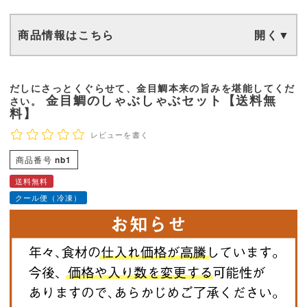
商品情報はこちら
だしにさっとくぐらせて、金目鯛本来の旨みを堪能してくだ
金目鯛のしゃぶしゃぶセット【送料無
さい。
料】
レビューを書く
商品番号
nb1
送料無料
クール便（冷凍）