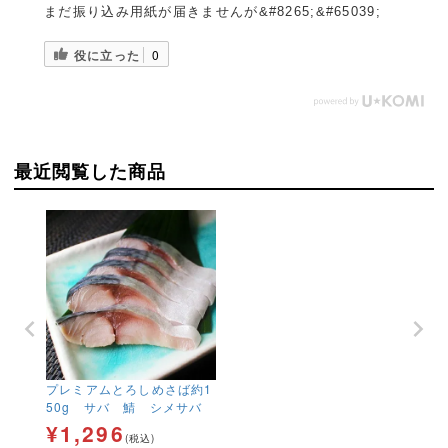
まだ振り込み用紙が届きませんが&#8265;&#65039;
役に立った
0
最近閲覧した商品
プレミアムとろしめさば約1
50g サバ 鯖 シメサバ
¥
1,296
(税込)