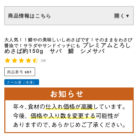
商品情報はこちら
大人気！！鯖やの美味しいしめさばです！そのままをわさび
プレミアムとろし
醤油で！サラダやサンドイッチにも
めさば約150g サバ 鯖 シメサバ
3件
商品番号
sb1
クール便（冷凍）