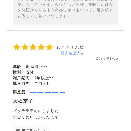
がとうございます。今後ともお客様に美味しい商品
をお届けできるよう努めて参りますので、引き続き
よろしくお願いいたします。
ばこちゃん様
購入確認済み
2026-01-05
年齢:
60歳以上〜
性別:
女性
利用期間:
1年以上〜
購入目的:
ご自宅用
満足度
大石京子
バッテラ寿司にしました
すごく美味しかったです
役に立った
0