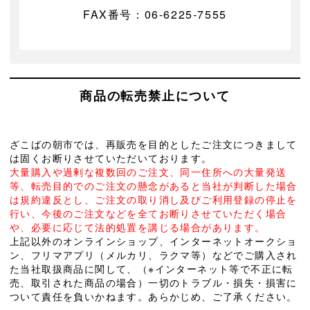
FAX番号：06-6225-7555
商品の転売禁止について
ざこばの朝市では、再販売を目的としたご注文につきまして
は固くお断りさせていただいております。
大量購入や過剰な複数回のご注文、同一住所への大量発送
等、転売目的でのご注文の懸念があると当社が判断した場合
は規約違反とし、ご注文の取り消し及びご利用登録の停止を
行い、今後のご注文などを全てお断りさせていただく場合
や、必要に応じて法的処置を講じる場合があります。
上記以外のオンラインショップ、インターネットオークショ
ン、フリマアプリ（メルカリ、ラクマ等）などでご購入され
た当社取扱商品に関して、（※インターネット等で不正に転
売、取引された商品の場合）一切のトラブル・損失・損害に
ついて責任を負いかねます。あらかじめ、ご了承ください。