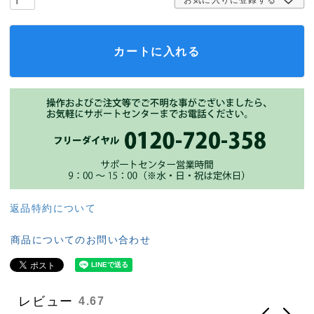
カートに入れる
返品特約について
商品についてのお問い合わせ
レビュー
4.67