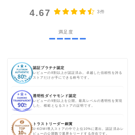
4.67
3件
満足度
認証プラチナ認定
レビューの8割以上が認証済み。卓越した信頼性を誇る
ストアだけが手にできる称号です。
透明性ダイヤモンド認定
レビューの9割以上を公開。最高レベルの透明性を実現
した、模範となるストアの証明です。
トラストリーダー銅賞
U-KOMI導入ストアの中で上位10%に選出。認証済みレ
ビューの公開数で業界をリードする存在です。