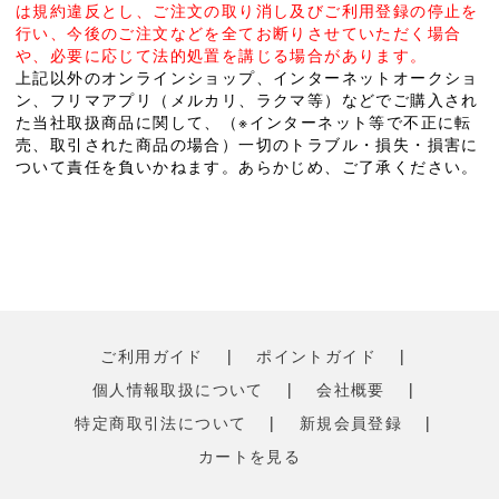
は規約違反とし、ご注文の取り消し及びご利用登録の停止を
行い、今後のご注文などを全てお断りさせていただく場合
や、必要に応じて法的処置を講じる場合があります。
上記以外のオンラインショップ、インターネットオークショ
ン、フリマアプリ（メルカリ、ラクマ等）などでご購入され
た当社取扱商品に関して、（※インターネット等で不正に転
売、取引された商品の場合）一切のトラブル・損失・損害に
ついて責任を負いかねます。あらかじめ、ご了承ください。
ご利用ガイド
|
ポイントガイド
|
個人情報取扱について
|
会社概要
|
特定商取引法について
|
新規会員登録
|
カートを見る