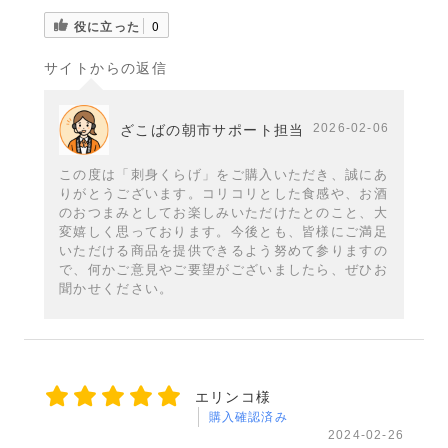
役に立った
0
サイトからの返信
2026-02-06
ざこばの朝市サポート担当
この度は「刺身くらげ」をご購入いただき、誠にあ
りがとうございます。コリコリとした食感や、お酒
のおつまみとしてお楽しみいただけたとのこと、大
変嬉しく思っております。今後とも、皆様にご満足
いただける商品を提供できるよう努めて参りますの
で、何かご意見やご要望がございましたら、ぜひお
聞かせください。
エリンコ様
購入確認済み
2024-02-26