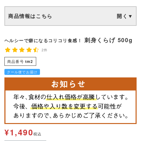
商品情報はこちら
刺身くらげ 500g
ヘルシーで癖になるコリコリ食感！
2件
商品番号
tm2
クール便でお届け
¥
1,490
税込