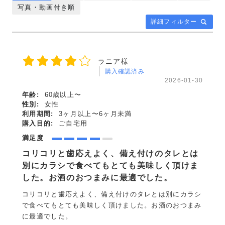
写真・動画付き順
詳細フィルター
ラニア様
購入確認済み
2026-01-30
年齢:
60歳以上〜
性別:
女性
利用期間:
3ヶ月以上〜6ヶ月未満
購入目的:
ご自宅用
満足度
コリコリと歯応えよく、備え付けのタレとは
別にカラシで食べてもとても美味しく頂けま
した。お酒のおつまみに最適でした。
コリコリと歯応えよく、備え付けのタレとは別にカラシ
で食べてもとても美味しく頂けました。お酒のおつまみ
に最適でした。