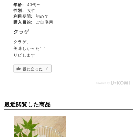
年齢:
40代〜
性別:
女性
利用期間:
初めて
購入目的:
ご自宅用
クラゲ
クラゲ、
美味しかった^ ^
リピします
役に立った
0
最近閲覧した商品