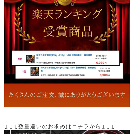
↓↓↓数量違いのお求めはコチラから↓↓↓