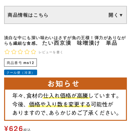
商品情報はこちら
淡白な中にも深い味わいはさすが魚の王様！弾力がありなが
たい西京漬 味噌漬け 単品
らも繊細な食感。
レビューを書く
商品番号
ms12
クール便（冷凍）
¥
626
税込