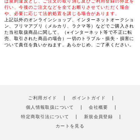
は規約違反とし、ご注文の取り消し及びご利用登録の停止を
行い、今後のご注文などを全てお断りさせていただく場合
や、必要に応じて法的処置を講じる場合があります。
上記以外のオンラインショップ、インターネットオークショ
ン、フリマアプリ（メルカリ、ラクマ等）などでご購入され
た当社取扱商品に関して、（※インターネット等で不正に転
売、取引された商品の場合）一切のトラブル・損失・損害に
ついて責任を負いかねます。あらかじめ、ご了承ください。
ご利用ガイド
|
ポイントガイド
|
個人情報取扱について
|
会社概要
|
特定商取引法について
|
新規会員登録
|
カートを見る