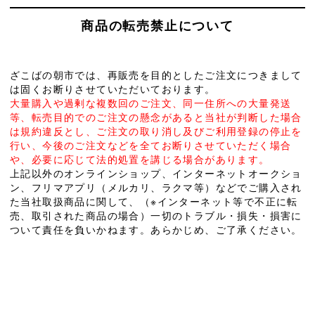
商品の転売禁止について
ざこばの朝市では、再販売を目的としたご注文につきまして
は固くお断りさせていただいております。
大量購入や過剰な複数回のご注文、同一住所への大量発送
等、転売目的でのご注文の懸念があると当社が判断した場合
は規約違反とし、ご注文の取り消し及びご利用登録の停止を
行い、今後のご注文などを全てお断りさせていただく場合
や、必要に応じて法的処置を講じる場合があります。
上記以外のオンラインショップ、インターネットオークショ
ン、フリマアプリ（メルカリ、ラクマ等）などでご購入され
た当社取扱商品に関して、（※インターネット等で不正に転
売、取引された商品の場合）一切のトラブル・損失・損害に
ついて責任を負いかねます。あらかじめ、ご了承ください。