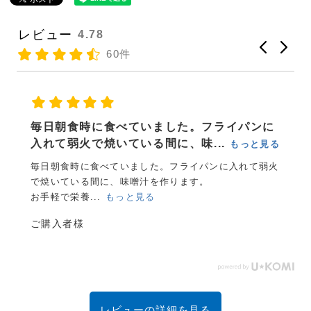
レビュー
4.78
60件
タップリあるので、良いです。カルシュウム
不足にバッチリです！ 天麩羅に...
る
もっと見る
火
タップリあるので、良いです。カルシュウム不足にバッ
チリです！
天麩羅にしたら、おいしかった！
ウクレレ様
レビューの詳細を見る