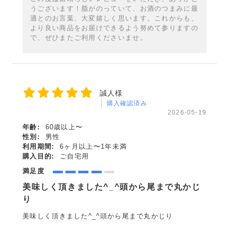
うございます！脂がのっていて、お酒のつまみに最
適とのお言葉、大変嬉しく思います。これからも、
より良い商品をお届けできるよう努めて参りますの
で、ぜひまたご利用くださいませ。
誠人様
購入確認済み
2026-05-19
年齢:
60歳以上〜
性別:
男性
利用期間:
6ヶ月以上〜1年未満
購入目的:
ご自宅用
満足度
美味しく頂きました^_^頭から尾まで丸かじ
り
美味しく頂きました^_^頭から尾まで丸かじり