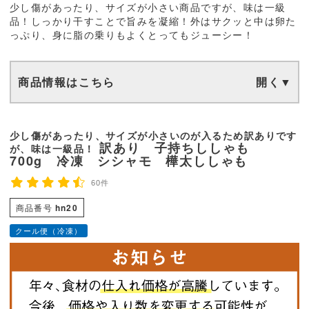
少し傷があったり、サイズが小さい商品ですが、味は一級
品！しっかり干すことで旨みを凝縮！外はサクッと中は卵た
っぷり、身に脂の乗りもよくとってもジューシー！
商品情報はこちら
少し傷があったり、サイズが小さいのが入るため訳ありです
訳あり 子持ちししゃも
が、味は一級品！
700g 冷凍 シシャモ 樺太ししゃも
60件
商品番号
hn20
クール便（冷凍）