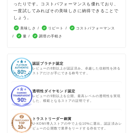
ったりです。コストパフォーマンスも優れており、
一度試してみればその美味しさに納得できることで
しょう。
美味しさ
リピート
コストパフォーマンス
量
調理の手軽さ
認証プラチナ認定
レビューの8割以上が認証済み。卓越した信頼性を誇る
ストアだけが手にできる称号です。
透明性ダイヤモンド認定
レビューの9割以上を公開。最高レベルの透明性を実現
した、模範となるストアの証明です。
トラストリーダー銅賞
U-KOMI導入ストアの中で上位10%に選出。認証済みレ
ビューの公開数で業界をリードする存在です。