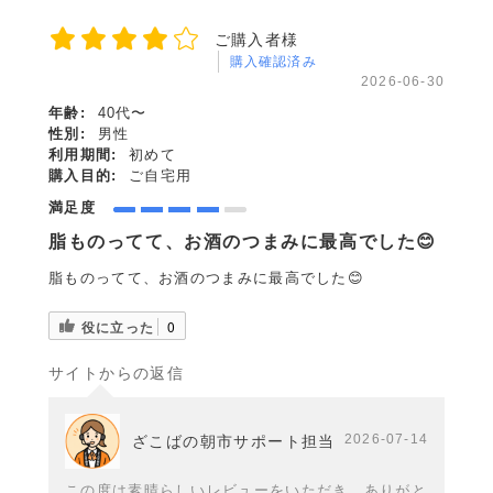
ご購入者様
購入確認済み
2026-06-30
年齢:
40代〜
性別:
男性
利用期間:
初めて
購入目的:
ご自宅用
満足度
脂ものってて、お酒のつまみに最高でした😊
脂ものってて、お酒のつまみに最高でした😊
役に立った
0
サイトからの返信
2026-07-14
ざこばの朝市サポート担当
この度は素晴らしいレビューをいただき、ありがと