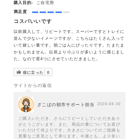
購入目的:
ご自宅用
満足度
コスパいいです
以前購入して、リピートです。スーパーですとトレイに
並んで少ないイメージですが、こちらはたくさん入って
いて嬉しい量です。朝ごはんにぴったりです。たまたま
かもしれません。以前より小ぶりが多いように感じまし
た。なので星4つにさせていただきました。
役に立った
0
サイトからの返信
2026-04-30
ざこばの朝市サポート担当
ご購入いただき、さらにリピートしていただきあり
がとうございます。また、商品の量についてお喜び
いただけて何よりです。大きさについてのご指摘も
貴重なご意見として承ります。今後とも、より良い