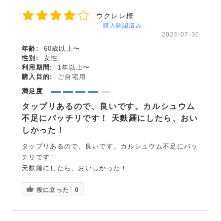
ウクレレ様
購入確認済み
2026-07-30
年齢:
60歳以上〜
性別:
女性
利用期間:
1年以上〜
購入目的:
ご自宅用
満足度
タップリあるので、良いです。カルシュウム
不足にバッチリです！ 天麩羅にしたら、おい
しかった！
タップリあるので、良いです。カルシュウム不足にバッ
チリです！
天麩羅にしたら、おいしかった！
役に立った
0