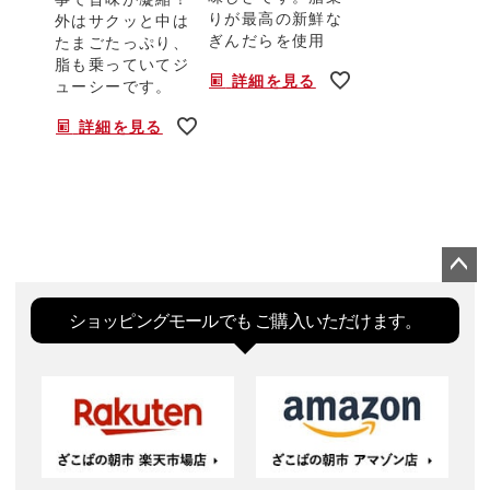
りが最高の新鮮な
外はサクッと中は
ぎんだらを使用
たまごたっぷり、
脂も乗っていてジ
詳細を見る
ューシーです。
詳細を見る
ペー
ジト
ショッピングモールでも
ご購入いただけます。
ップ
へ