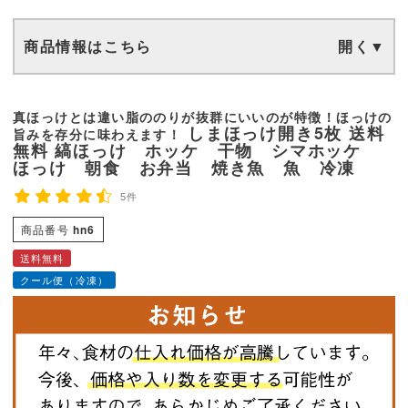
商品情報はこちら
真ほっけとは違い脂ののりが抜群にいいのが特徴！ほっけの
しまほっけ開き5枚 送料
旨みを存分に味わえます！
無料 縞ほっけ ホッケ 干物 シマホッケ
ほっけ 朝食 お弁当 焼き魚 魚 冷凍
5件
商品番号
hn6
送料無料
クール便（冷凍）