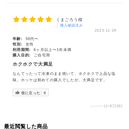
くまごろう様
購入確認済み
2023-11-29
年齢:
50代〜
性別:
女性
利用期間:
6ヶ月以上〜1年未満
購入目的:
ご自宅用
ホクホクで大満足
なんてったって冷凍のまま焼いて、ホクホクで上品な塩
味。ホッケは初めての購入でしたが、大満足です。
役に立った
0
最近閲覧した商品