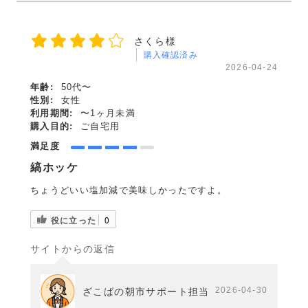
さくら様
購入確認済み
2026-04-24
年齢:
50代〜
性別:
女性
利用期間:
〜1ヶ月未満
購入目的:
ご自宅用
満足度
縞ホッケ
ちょうどいい塩加減で美味しかったですよ。
役に立った
0
サイトからの返信
2026-04-30
ざこばの朝市サポート担当