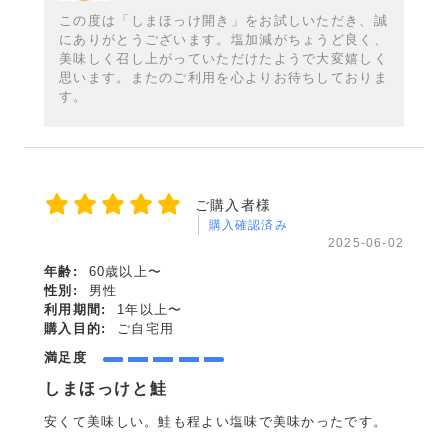
この度は「しまほっけ開き」をお試しいただき、誠
にありがとうございます。塩加減がちょうど良く、
美味しく召し上がっていただけたようで大変嬉しく
思います。またのご利用を心よりお待ちしておりま
す。
ご購入者様
購入確認済み
2025-06-02
年齢:
60歳以上〜
性別:
男性
利用期間:
1年以上〜
購入目的:
ご自宅用
満足度
しまほっけと鮭
安くて美味しい。鮭も程よい塩味で美味かったです。