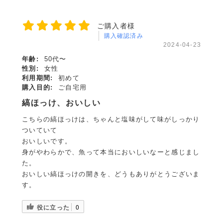
ご購入者様
購入確認済み
2024-04-23
年齢:
50代〜
性別:
女性
利用期間:
初めて
購入目的:
ご自宅用
縞ほっけ、おいしい
こちらの縞ほっけは、ちゃんと塩味がして味がしっかり
ついていて
おいしいです。
身がやわらかで、魚って本当においしいなーと感じまし
た。
おいしい縞ほっけの開きを、どうもありがとうございま
す。
役に立った
0