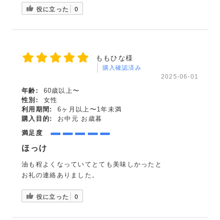
役に立った
0
ももひな様
購入確認済み
2025-06-01
年齢:
60歳以上〜
性別:
女性
利用期間:
6ヶ月以上〜1年未満
購入目的:
お中元 お歳暮
満足度
ほっけ
油も程よくなっていてとても美味しかったと
お礼の連絡ありました。
役に立った
0