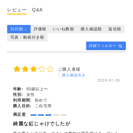
レビュー
Q&A
日付順 ↓
評価順
いいね数順
購入確認順
返信順
写真・動画付き順
詳細フィルター
ご購入者様
購入確認済み
2026-07-28
年齢:
60歳以上〜
性別:
女性
利用期間:
初めて
購入目的:
ご自宅用
満足度
綺麗な紅じゃけでしたが