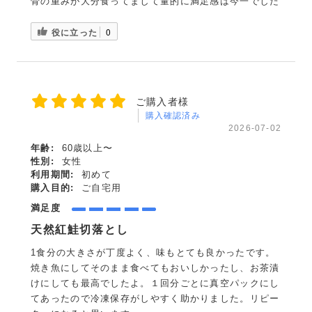
骨の重みが大分食ってまして量的に満足感は今一でした
役に立った
0
ご購入者様
購入確認済み
2026-07-02
年齢:
60歳以上〜
性別:
女性
利用期間:
初めて
購入目的:
ご自宅用
満足度
天然紅鮭切落とし
1食分の大きさが丁度よく、味もとても良かったです。
焼き魚にしてそのまま食べてもおいしかったし、お茶漬
けにしても最高でしたよ。１回分ごとに真空パックにし
てあったので冷凍保存がしやすく助かりました。リピー