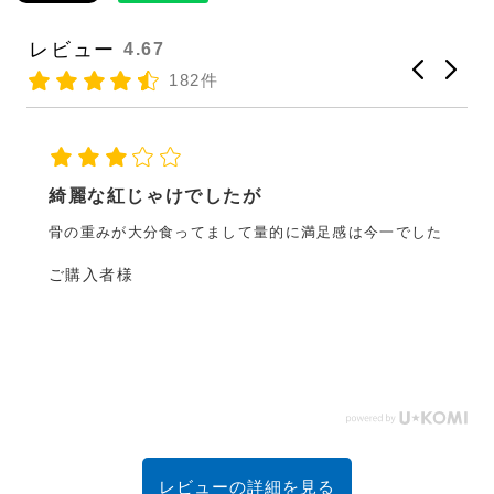
レビュー
4.67
182件
不揃いでしたが、焼いて解しておにぎり
材に使ったら最高でした！
かったです。
たし、お茶
不揃いでしたが、焼いて解しておにぎりの具材に
ら最高でした！
あっこおばちゃん様
レビューの詳細を見る