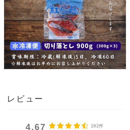
レビュー
4.67
182件