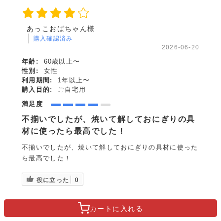
あっこおばちゃん様
購入確認済み
2026-06-20
年齢:
60歳以上〜
性別:
女性
利用期間:
1年以上〜
購入目的:
ご自宅用
満足度
不揃いでしたが、焼いて解しておにぎりの具
材に使ったら最高でした！
不揃いでしたが、焼いて解しておにぎりの具材に使った
ら最高でした！
役に立った
0
カートに
入れる