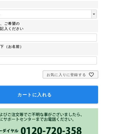
時、ご希望の
ご記入ください
：下（お名前）
お気に入りに登録する
カートに入れる