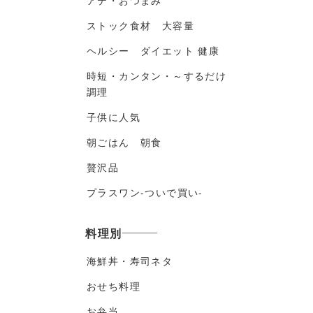
アテ・おつまみ
ストック食材 大容量
ヘルシー ダイエット 健康
時短・カンタン・～するだけ
調理
子供に人気
朝ごはん 朝食
贅沢品
プラスワン-ついで買い-
料理別
海鮮丼・寿司ネタ
おせち料理
お弁当