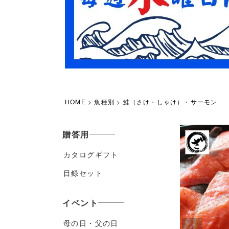
HOME
魚種別
鮭（さけ・しゃけ）・サーモン
贈答用
カタログギフト
目録セット
イベント
母の日・父の日