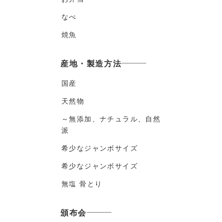
なべ
焼魚
産地・製造方法
国産
天然物
～無添加、ナチュラル、自然
派
希少なジャンボサイズ
希少なジャンボサイズ
無塩 骨とり
頒布会