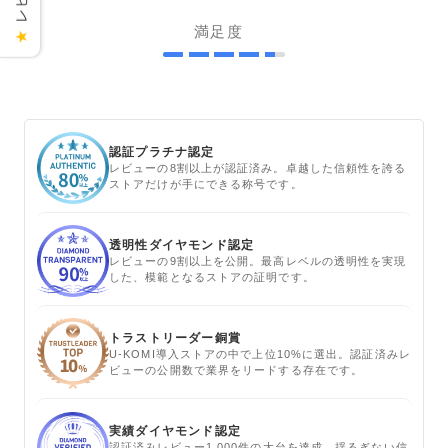
満足度
★
認証プラチナ認定
レビューの8割以上が認証済み。卓越した信頼性を誇る
ストアだけが手にできる称号です。
透明性ダイヤモンド認定
レビューの9割以上を公開。最高レベルの透明性を実現
した、模範となるストアの証明です。
トラストリーダー銅賞
U-KOMI導入ストアの中で上位10%に選出。認証済みレ
ビューの公開数で業界をリードする存在です。
実績ダイヤモンド認定
認証済みレビュー1,000件の大台を達成。揺るぎない信