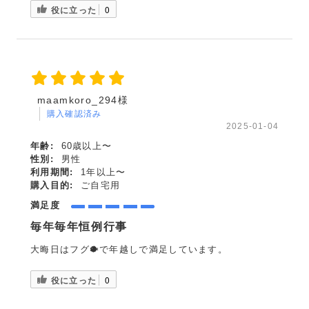
役に立った
0
maamkoro_294様
購入確認済み
2025-01-04
年齢:
60歳以上〜
性別:
男性
利用期間:
1年以上〜
購入目的:
ご自宅用
満足度
毎年毎年恒例行事
大晦日はフグ🐡で年越しで満足しています。
役に立った
0