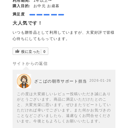
利用期間:
1年以上〜
購入目的:
お中元 お歳暮
満足度
大人気です！
いつも贈答品として利用していますが、大変好評で皆様
心待ちにしてもらっています。
役に立った
0
サイトからの返信
2026-01-26
ざこばの朝市サポート担当
この度は大変嬉しいレビュー投稿いただき誠にあり
がとうございます。商品に満足いただけたとのこ
と、大変光栄に思います。ぜひまたリピートしてい
ただければ幸いでございます。また何かお気づきの
ことなどございましたら、遠慮なくお問合せくださ
いませ。今後ともよろしくお願いいたします。