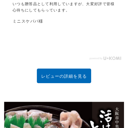
河豚でした。 皆、美味しい！...
もっと見る
様
思ってたより量も多く、プリプリの美味しい河豚でし
た。
皆、美味しい！と言って食べてました。
あり...
もっと見る
ゴマちゃん様
レビューの詳細を見る