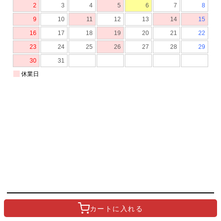
もっと知りたい！大阪中央卸売市場
カートに
入れる