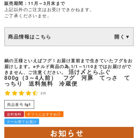
販売期間：11月～3月末まで
上記以外のご注文はお受けできかねます。
ご了承くださいませ。
商品情報はこちら
鍋の王様といえばフグ！お届け直前まで生きていたフグをお
届けします。※チルド商品の為,1/1～1/10まではお届けがで
活け〆とらふぐ
きません、ご注意ください。
800g（3～4人前） フグ 河豚 てっさ て
っちり 送料無料 冷蔵便
8件
商品番号
fg1
送料無料
ギフトにおすすめ◎
クール便でお届け