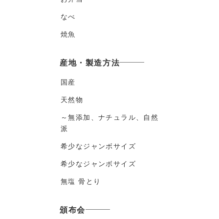
なべ
焼魚
産地・製造方法
国産
天然物
～無添加、ナチュラル、自然
派
希少なジャンボサイズ
希少なジャンボサイズ
無塩 骨とり
頒布会