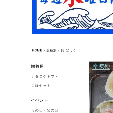
HOME
魚種別
貝（かい）
贈答用
カタログギフト
目録セット
イベント
母の日・父の日