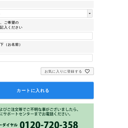
時、ご希望の
ご記入ください
：下（お名前）
お気に入りに登録する
カートに入れる