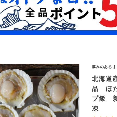
厚みのある甘
北海道
品 ほ
プ飯 
凍