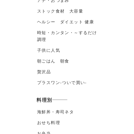
アテ・おつまみ
ストック食材 大容量
ヘルシー ダイエット 健康
時短・カンタン・～するだけ
調理
子供に人気
朝ごはん 朝食
贅沢品
プラスワン-ついで買い-
料理別
海鮮丼・寿司ネタ
おせち料理
お弁当