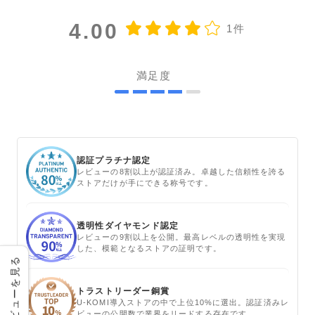
4.00
1件
満足度
認証プラチナ認定
レビューの8割以上が認証済み。卓越した信頼性を誇る
ストアだけが手にできる称号です。
透明性ダイヤモンド認定
レビューの9割以上を公開。最高レベルの透明性を実現
した、模範となるストアの証明です。
レビューを見る
トラストリーダー銅賞
U-KOMI導入ストアの中で上位10%に選出。認証済みレ
ビューの公開数で業界をリードする存在です。