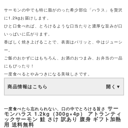
サーモンの中でも特に脂がのった希少部位「ハラス」を贅沢
に1.2kgお届けします。
ひと口食べれば、とろけるような口当たりと濃厚な旨みが口
いっぱいに広がります。
香ばしく焼き上げることで、表面はパリッと、中はジューシ
ー。
ご飯のおかずにはもちろん、お酒のおつまみ、お弁当の一品
にもぴったり！
一度食べるとやみつきになる美味しさです。
商品情報はこちら
サー
一度食べたら忘れられない、口の中でとろける旨さ
モンハラス 1.2kg（300g×4p） アトランティ
ックサーモン 鮭 さけ 訳あり 腹身 ギフト加熱
用 送料無料