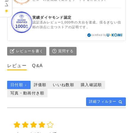
★
実績ダイヤモンド認定
認証済みレビュー1,000件の大台を達成。揺るぎない信
頼の頂点に立つストアの証明です。
certified by
レビューを書く
質問する
レビュー
Q&A
日付順 ↓
評価順
いいね数順
購入確認順
写真・動画付き順
詳細フィルター