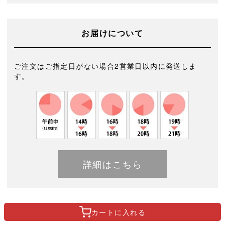
お届けについて
ご注文はご指定日がない場合2営業日以内に発送しま
す。
詳細はこちら
カートに
入れる