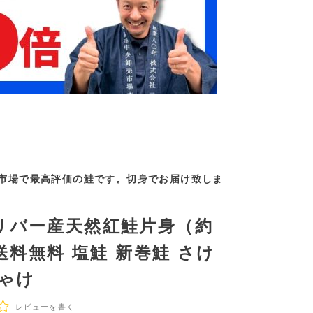
市場で最高評価の鮭です。切身でお届け致しま
リバー産天然紅鮭片身（約
 送料無料 塩鮭 新巻鮭 さけ
しゃけ
レビューを書く