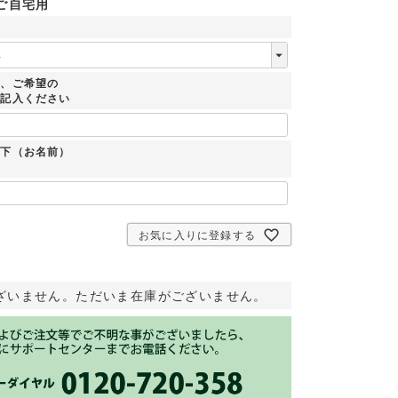
ご自宅用
時、ご希望の
ご記入ください
：下（お名前）
お気に入りに登録する
ざいません。ただいま在庫がございません。