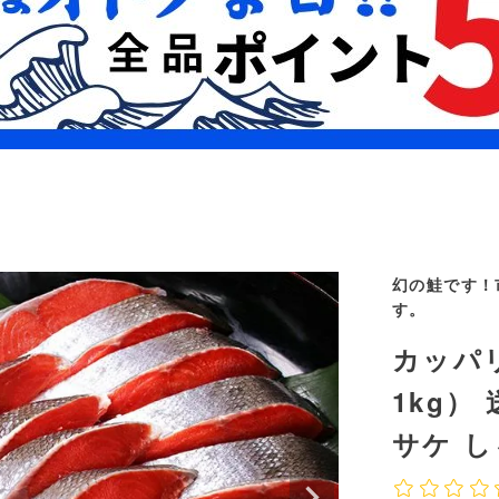
幻の鮭です！
す。
カッパ
1kg）
サケ 