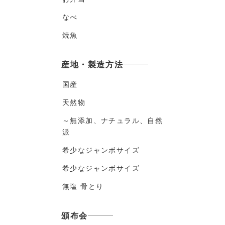
なべ
焼魚
産地・製造方法
国産
天然物
～無添加、ナチュラル、自然
派
希少なジャンボサイズ
希少なジャンボサイズ
無塩 骨とり
頒布会