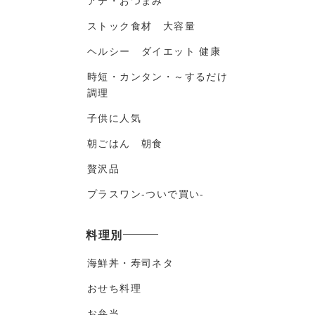
アテ・おつまみ
ストック食材 大容量
ヘルシー ダイエット 健康
時短・カンタン・～するだけ
調理
子供に人気
朝ごはん 朝食
贅沢品
プラスワン-ついで買い-
料理別
海鮮丼・寿司ネタ
おせち料理
お弁当