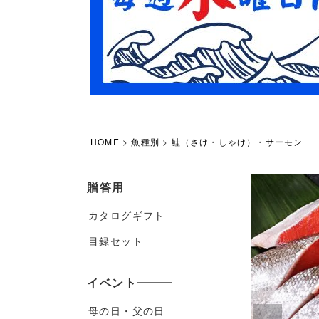
HOME
魚種別
鮭（さけ・しゃけ）・サーモン
贈答用
カタログギフト
目録セット
イベント
母の日・父の日