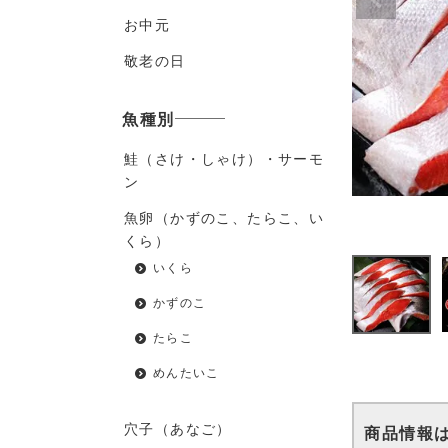
お中元
敬老の日
魚種別
鮭（さけ・しゃけ）・サーモ
ン
魚卵（かずのこ、たらこ、い
くら）
いくら
かずのこ
たらこ
めんたいこ
穴子（あなご）
商品情報