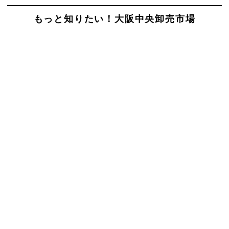
もっと知りたい！大阪中央卸売市場