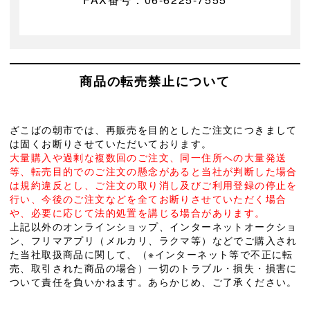
商品の転売禁止について
ざこばの朝市では、再販売を目的としたご注文につきまして
は固くお断りさせていただいております。
大量購入や過剰な複数回のご注文、同一住所への大量発送
等、転売目的でのご注文の懸念があると当社が判断した場合
は規約違反とし、ご注文の取り消し及びご利用登録の停止を
行い、今後のご注文などを全てお断りさせていただく場合
や、必要に応じて法的処置を講じる場合があります。
上記以外のオンラインショップ、インターネットオークショ
ン、フリマアプリ（メルカリ、ラクマ等）などでご購入され
た当社取扱商品に関して、（※インターネット等で不正に転
売、取引された商品の場合）一切のトラブル・損失・損害に
ついて責任を負いかねます。あらかじめ、ご了承ください。