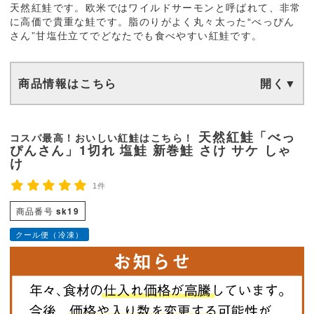
天然紅鮭です。欧米ではワイルドサーモンと呼ばれて、非常
に高価で貴重な鮭です。脂のりがよく丸々太った“べっぴん
さん”甘塩仕立てでどなたでも食べやすい紅鮭です。
商品情報はこちら
天然紅鮭「べっ
コスパ最高！おいしい紅鮭はこちら！
ぴんさん」1切れ 塩鮭 新巻鮭 さけ サケ しゃ
け
1件
商品番号
sk19
クール便（冷凍）