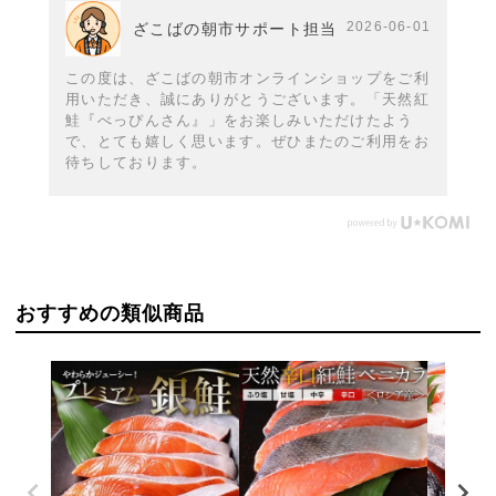
2026-06-01
ざこばの朝市サポート担当
この度は、ざこばの朝市オンラインショップをご利
用いただき、誠にありがとうございます。「天然紅
鮭『べっぴんさん』」をお楽しみいただけたよう
で、とても嬉しく思います。ぜひまたのご利用をお
待ちしております。
おすすめの類似商品