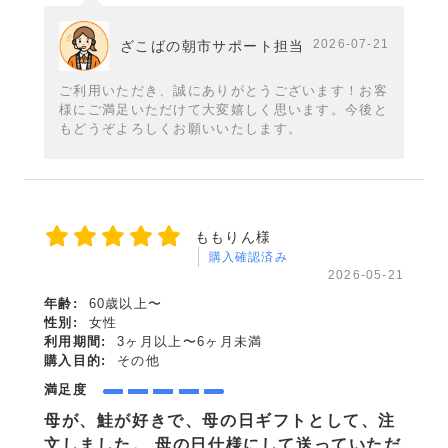
2026-07-21
ざこばの朝市サポート担当
ご利用いただき、誠にありがとうございます！お客
様にご満足いただけて大変嬉しく思います。今後と
もどうぞよろしくお願いいたします。
ももりん様
購入確認済み
2026-05-21
年齢:
60歳以上〜
性別:
女性
利用期間:
3ヶ月以上〜6ヶ月未満
購入目的:
その他
満足度
母が、鮭が好きで、母の日ギフトとして、注
文しました。 母の日仕様にして送っていただ