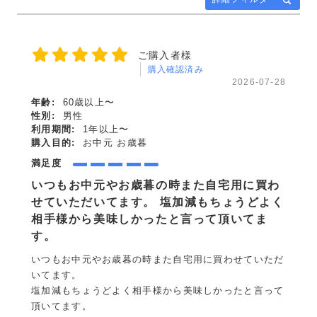
ご購入者様
購入確認済み
2026-07-28
年齢:
60歳以上〜
性別:
男性
利用期間:
1年以上〜
購入目的:
お中元 お歳暮
満足度
いつもお中元やお歳暮の時また自宅用に買わ
せていただいてます。 塩加減もちょうどよく
相手様から美味しかったと言って頂いてま
す。
いつもお中元やお歳暮の時また自宅用に買わせていただ
いてます。
塩加減もちょうどよく相手様から美味しかったと言って
頂いてます。