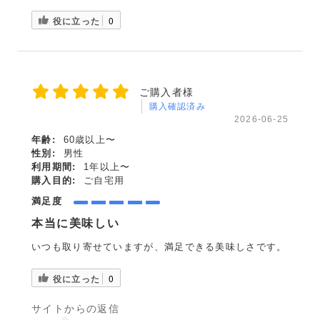
役に立った
0
ご購入者様
購入確認済み
2026-06-25
年齢:
60歳以上〜
性別:
男性
利用期間:
1年以上〜
購入目的:
ご自宅用
満足度
本当に美味しい
いつも取り寄せていますが、満足できる美味しさです。
役に立った
0
サイトからの返信