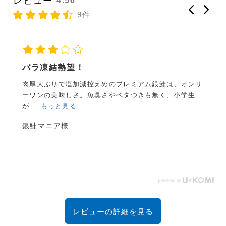
レビュー
4.56
9件
鯖、イワシ等は缶詰めでありがちでもう食べ飽きてしま
った為、鮭を探していたらこのサイトにたどり着いて
リ
購...
もっと見る
花子様
レビューの詳細を見る