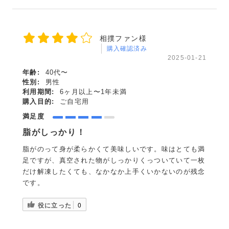
相撲ファン様
購入確認済み
2025-01-21
年齢:
40代〜
性別:
男性
利用期間:
6ヶ月以上〜1年未満
購入目的:
ご自宅用
満足度
脂がしっかり！
脂がのって身が柔らかくて美味しいです。味はとても満
足ですが、真空された物がしっかりくっついていて一枚
だけ解凍したくても、なかなか上手くいかないのが残念
です。
役に立った
0