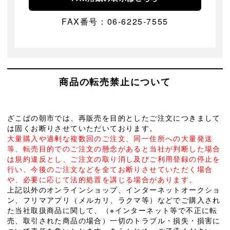
FAX番号：06-6225-7555
商品の転売禁止について
ざこばの朝市では、再販売を目的としたご注文につきまして
は固くお断りさせていただいております。
大量購入や過剰な複数回のご注文、同一住所への大量発送
等、転売目的でのご注文の懸念があると当社が判断した場合
は規約違反とし、ご注文の取り消し及びご利用登録の停止を
行い、今後のご注文などを全てお断りさせていただく場合
や、必要に応じて法的処置を講じる場合があります。
上記以外のオンラインショップ、インターネットオークショ
ン、フリマアプリ（メルカリ、ラクマ等）などでご購入され
た当社取扱商品に関して、（※インターネット等で不正に転
売、取引された商品の場合）一切のトラブル・損失・損害に