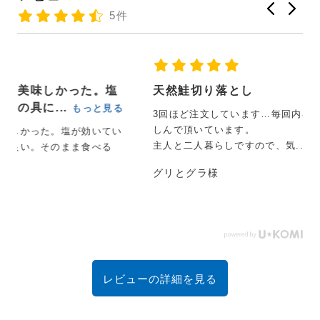
5件
天然鮭切り落とし
る
3回ほど注文しています…毎回内容が違って美味しく楽
しんで頂いています。
い
主人と二人暮らしですので、気...
もっと見る
グリとグラ様
レビューの詳細を見る