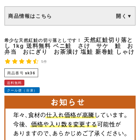
商品情報はこちら
天然紅鮭切り落と
希少な天然紅鮭の切り落としです！
し 1kg 送料無料 ベニ鮭 さけ サケ 鮭 お
弁当 おにぎり お茶漬け 塩鮭 新巻鮭 しゃけ
5件
商品番号
sk36
送料無料
クール便（冷凍）