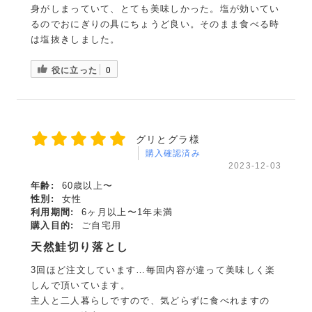
身がしまっていて、とても美味しかった。塩が効いてい
るのでおにぎりの具にちょうど良い。そのまま食べる時
は塩抜きしました。
役に立った
0
グリとグラ様
購入確認済み
2023-12-03
年齢:
60歳以上〜
性別:
女性
利用期間:
6ヶ月以上〜1年未満
購入目的:
ご自宅用
天然鮭切り落とし
3回ほど注文しています…毎回内容が違って美味しく楽
しんで頂いています。
主人と二人暮らしですので、気どらずに食べれますの