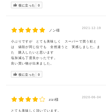
役に立った
0
2021-12-19
ノン様
小ぶりですが とても美味しく スーパーで買う鮭と
は 値段が同じ位でも 全然違うと 実感しました。ま
た 購入したいと思います
塩加減も丁度良かったです。
良い買い物が出来ました。
役に立った
0
2020-06-04
zizi様
とても美味しく頂いています。