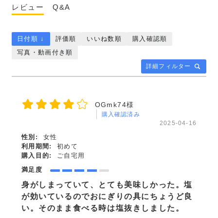
レビュー
Q&A
日付順 ↓
評価順
いいね数順
購入確認順
写真・動画付き順
詳細フィルター
OGmk74様
購入確認済み
2025-04-16
性別:
女性
利用期間:
初めて
購入目的:
ご自宅用
満足度
身がしまっていて、とても美味しかった。塩
が効いているのでおにぎりの具にちょうど良
い。そのまま食べる時は塩抜きしました。