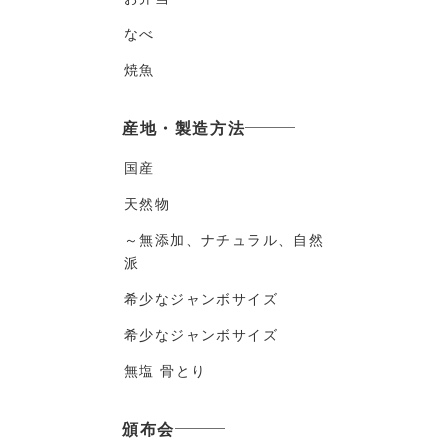
なべ
焼魚
産地・製造方法
国産
天然物
～無添加、ナチュラル、自然
派
希少なジャンボサイズ
希少なジャンボサイズ
無塩 骨とり
頒布会