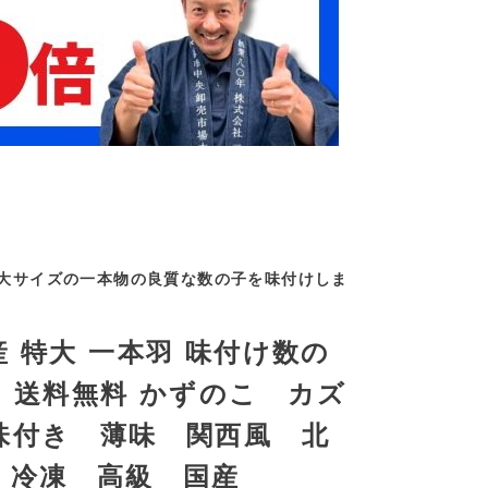
大サイズの一本物の良質な数の子を味付けしま
 特大 一本羽 味付け数の
0g 送料無料 かずのこ カズ
味付き 薄味 関西風 北
 冷凍 高級 国産