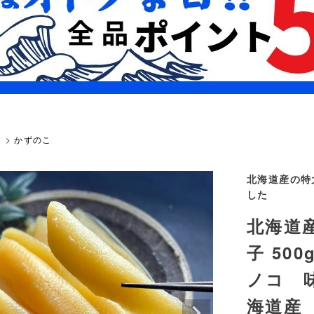
）
かずのこ
北海道産の特
した
北海道産
子 50
ノコ 
海道産