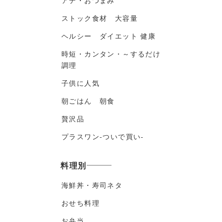
アテ・おつまみ
ストック食材 大容量
ヘルシー ダイエット 健康
時短・カンタン・～するだけ
調理
子供に人気
朝ごはん 朝食
贅沢品
プラスワン-ついで買い-
料理別
海鮮丼・寿司ネタ
おせち料理
お弁当