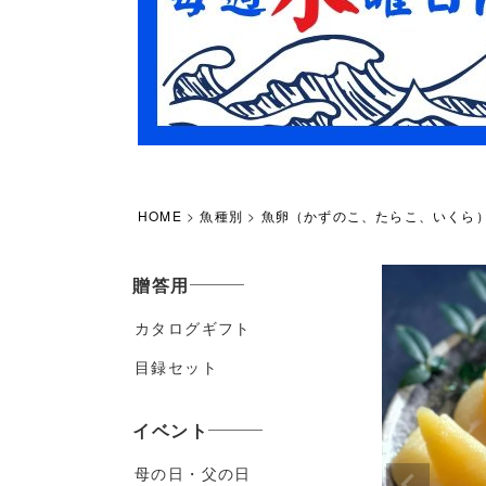
HOME
魚種別
魚卵（かずのこ、たらこ、いくら
贈答用
カタログギフト
目録セット
イベント
母の日・父の日