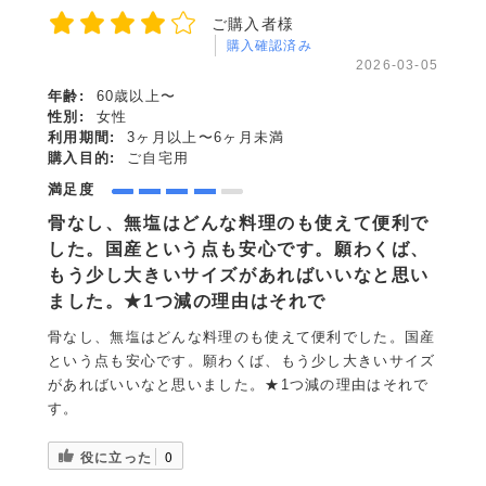
ご購入者様
購入確認済み
2026-03-05
年齢:
60歳以上〜
性別:
女性
利用期間:
3ヶ月以上〜6ヶ月未満
購入目的:
ご自宅用
満足度
骨なし、無塩はどんな料理のも使えて便利で
した。国産という点も安心です。願わくば、
もう少し大きいサイズがあればいいなと思い
ました。★1つ減の理由はそれで
骨なし、無塩はどんな料理のも使えて便利でした。国産
という点も安心です。願わくば、もう少し大きいサイズ
があればいいなと思いました。★1つ減の理由はそれで
す。
役に立った
0