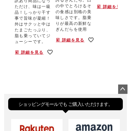
訳あり商品になっ
の中でとろけるそ
ただけ、味は一級
詳細を見る
の食感は別格の美
品！しっかり干す
味しさです。脂乗
事で旨味が凝縮！
りが最高の新鮮な
外はサクッと中は
ぎんだらを使用
たまごたっぷり、
脂も乗っていてジ
詳細を見る
ューシーです。
詳細を見る
ペー
ジト
ショッピングモールでも
ご購入いただけます。
ップ
へ