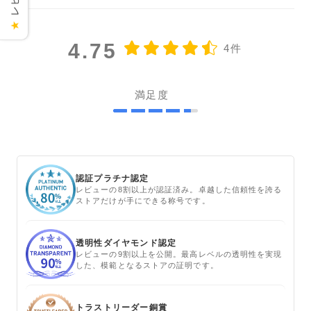
★
4.75
4件
満足度
認証プラチナ認定
レビューの8割以上が認証済み。卓越した信頼性を誇る
ストアだけが手にできる称号です。
透明性ダイヤモンド認定
レビューの9割以上を公開。最高レベルの透明性を実現
した、模範となるストアの証明です。
トラストリーダー銅賞