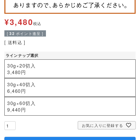
¥
3,480
税込
[
32
ポイント進呈 ]
送料込
ラインナップ選択
30g×20切入
3,480円
30g×40切入
6,460円
30g×60切入
9,440円
お気に入りに登録する