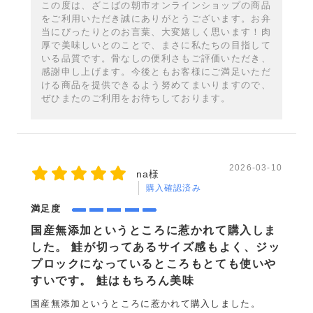
この度は、ざこばの朝市オンラインショップの商品
をご利用いただき誠にありがとうございます。お弁
当にぴったりとのお言葉、大変嬉しく思います！肉
厚で美味しいとのことで、まさに私たちの目指して
いる品質です。骨なしの便利さもご評価いただき、
感謝申し上げます。今後ともお客様にご満足いただ
ける商品を提供できるよう努めてまいりますので、
ぜひまたのご利用をお待ちしております。
2026-03-10
na様
購入確認済み
満足度
国産無添加というところに惹かれて購入しま
した。 鮭が切ってあるサイズ感もよく、ジッ
プロックになっているところもとても使いや
すいです。 鮭はもちろん美味
国産無添加というところに惹かれて購入しました。