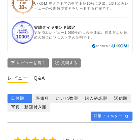
U-KOMI導入ストアの中で上位10%に選出。認証済みレ
ビューの公開数で業界をリードする存在です。
実績ダイヤモンド認定
認証済みレビュー1,000件の大台を達成。揺るぎない信
頼の頂点に立つストアの証明です。
certified by
レビューを書く
質問する
レビュー
Q&A
日付順 ↓
評価順
いいね数順
購入確認順
返信順
写真・動画付き順
詳細フィルター