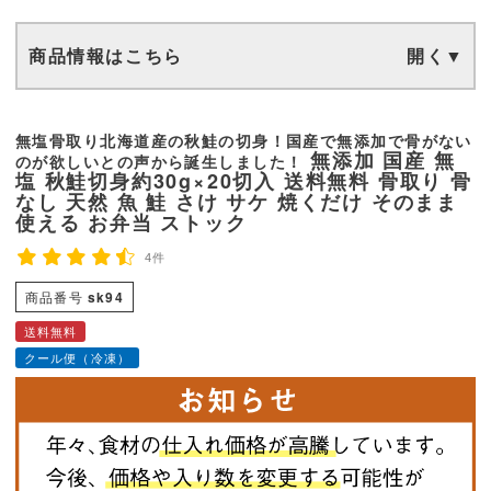
商品情報はこちら
無塩骨取り北海道産の秋鮭の切身！国産で無添加で骨がない
無添加 国産 無
のが欲しいとの声から誕生しました！
塩 秋鮭切身約30g×20切入 送料無料 骨取り 骨
なし 天然 魚 鮭 さけ サケ 焼くだけ そのまま
使える お弁当 ストック
4件
商品番号
sk94
送料無料
クール便（冷凍）