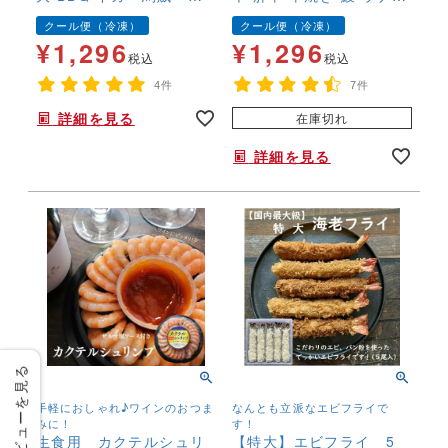
つまみ 酒の肴 干物
蒲焼 鰻蒲焼 キモ おつま
クール便（冷凍）
クール便（冷凍）
み 国産 酒の肴
¥
1,296
¥
1,296
税込
税込
4件
7件
詳細を見る
在庫切れ
詳細を見る
レビューを見る
手軽におしゃれ♪ワインのおつま
なんとも立派なエビフライで
みに！
す！
生食用 カクテルシュリ
【特大】エビフライ 5